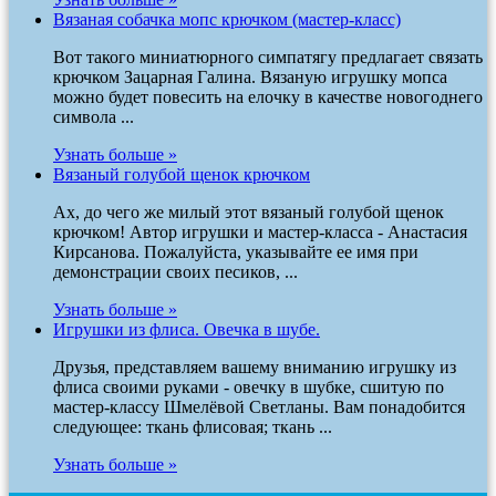
Вязаная собачка мопс крючком (мастер-класс)
Вот такого миниатюрного симпатягу предлагает связать
крючком Зацарная Галина. Вязаную игрушку мопса
можно будет повесить на елочку в качестве новогоднего
символа ...
Узнать больше »
Вязаный голубой щенок крючком
Ах, до чего же милый этот вязаный голубой щенок
крючком! Автор игрушки и мастер-класса - Анастасия
Кирсанова. Пожалуйста, указывайте ее имя при
демонстрации своих песиков, ...
Узнать больше »
Игрушки из флиса. Овечка в шубе.
Друзья, представляем вашему вниманию игрушку из
флиса своими руками - овечку в шубке, сшитую по
мастер-классу Шмелёвой Светланы. Вам понадобится
следующее: ткань флисовая; ткань ...
Узнать больше »