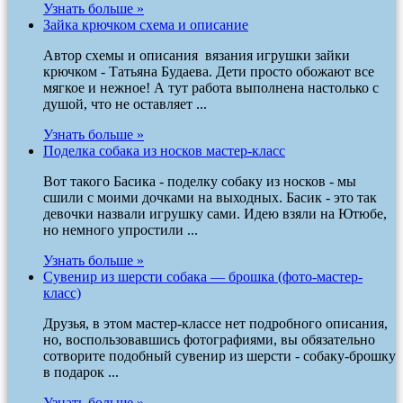
Узнать больше »
Зайка крючком схема и описание
Автор схемы и описания вязания игрушки зайки
крючком - Татьяна Будаева. Дети просто обожают все
мягкое и нежное! А тут работа выполнена настолько с
душой, что не оставляет ...
Узнать больше »
Поделка собака из носков мастер-класс
Вот такого Басика - поделку собаку из носков - мы
сшили с моими дочками на выходных. Басик - это так
девочки назвали игрушку сами. Идею взяли на Ютюбе,
но немного упростили ...
Узнать больше »
Сувенир из шерсти собака — брошка (фото-мастер-
класс)
Друзья, в этом мастер-классе нет подробного описания,
но, воспользовавшись фотографиями, вы обязательно
сотворите подобный сувенир из шерсти - собаку-брошку
в подарок ...
Узнать больше »