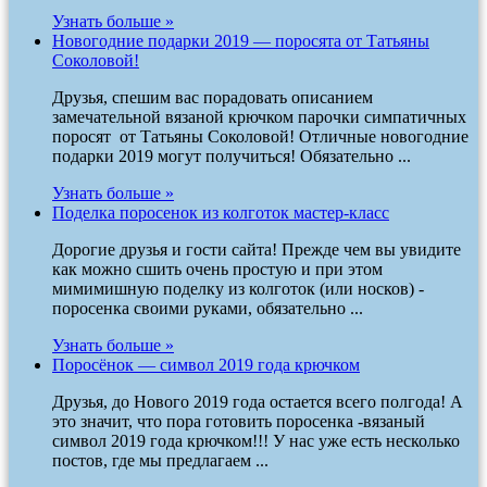
Узнать больше »
Новогодние подарки 2019 — поросята от Татьяны
Соколовой!
Друзья, спешим вас порадовать описанием
замечательной вязаной крючком парочки симпатичных
поросят от Татьяны Соколовой! Отличные новогодние
подарки 2019 могут получиться! Обязательно ...
Узнать больше »
Поделка поросенок из колготок мастер-класс
Дорогие друзья и гости сайта! Прежде чем вы увидите
как можно сшить очень простую и при этом
мимимишную поделку из колготок (или носков) -
поросенка своими руками, обязательно ...
Узнать больше »
Поросёнок — символ 2019 года крючком
Друзья, до Нового 2019 года остается всего полгода! А
это значит, что пора готовить поросенка -вязаный
символ 2019 года крючком!!! У нас уже есть несколько
постов, где мы предлагаем ...