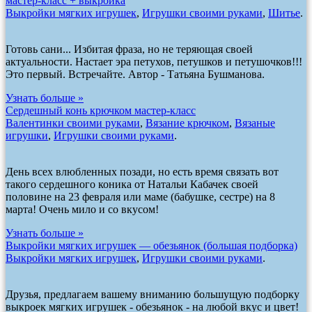
мастер-класс + выкройка
Выкройки мягких игрушек
,
Игрушки своими руками
,
Шитье
.
Готовь сани... Избитая фраза, но не теряющая своей
актуальности. Настает эра петухов, петушков и петушочков!!!
Это первый. Встречайте. Автор - Татьяна Бушманова.
Узнать больше »
Сердешный конь крючком мастер-класс
Валентинки своими руками
,
Вязание крючком
,
Вязаные
игрушки
,
Игрушки своими руками
.
День всех влюбленных позади, но есть время связать вот
такого сердешного коника от Натальи Кабачек своей
половине на 23 февраля или маме (бабушке, сестре) на 8
марта! Очень мило и со вкусом!
Узнать больше »
Выкройки мягких игрушек — обезьянок (большая подборка)
Выкройки мягких игрушек
,
Игрушки своими руками
.
Друзья, предлагаем вашему вниманию большущую подборку
выкроек мягких игрушек - обезьянок - на любой вкус и цвет!