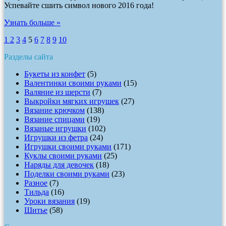
Успевайте сшить символ нового 2016 года!
Узнать больше »
1
2
3
4
5
6
7
8
9
10
Разделы сайта
Букеты из конфет
(5)
Валентинки своими руками
(15)
Валяние из шерсти
(7)
Выкройки мягких игрушек
(27)
Вязание крючком
(138)
Вязание спицами
(19)
Вязаные игрушки
(102)
Игрушки из фетра
(24)
Игрушки своими руками
(171)
Куклы своими руками
(25)
Наряды для девочек
(18)
Поделки своими руками
(23)
Разное
(7)
Тильда
(16)
Уроки вязания
(19)
Шитье
(58)