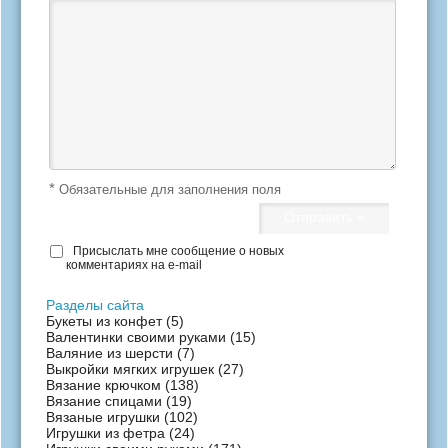
*
Обязательные для заполнения поля
Присыслать мне сообщение о новых
комментариях на e-mail
Разделы сайта
Букеты из конфет
(5)
Валентинки своими руками
(15)
Валяние из шерсти
(7)
Выкройки мягких игрушек
(27)
Вязание крючком
(138)
Вязание спицами
(19)
Вязаные игрушки
(102)
Игрушки из фетра
(24)