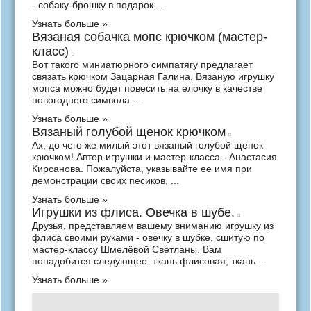
- собаку-брошку в подарок ...
Узнать больше »
Вязаная собачка мопс крючком (мастер-
класс)
Вот такого миниатюрного симпатягу предлагает
связать крючком Зацарная Галина. Вязаную игрушку
мопса можно будет повесить на елочку в качестве
новогоднего символа ...
Узнать больше »
Вязаный голубой щенок крючком
Ах, до чего же милый этот вязаный голубой щенок
крючком! Автор игрушки и мастер-класса - Анастасия
Кирсанова. Пожалуйста, указывайте ее имя при
демонстрации своих песиков, ...
Узнать больше »
Игрушки из флиса. Овечка в шубе.
Друзья, представляем вашему вниманию игрушку из
флиса своими руками - овечку в шубке, сшитую по
мастер-классу Шмелёвой Светланы. Вам
понадобится следующее: ткань флисовая; ткань ...
Узнать больше »