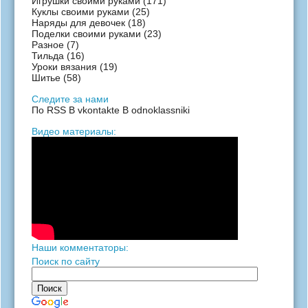
Игрушки своими руками
(171)
Куклы своими руками
(25)
Наряды для девочек
(18)
Поделки своими руками
(23)
Разное
(7)
Тильда
(16)
Уроки вязания
(19)
Шитье
(58)
Следите за нами
По RSS
В vkontakte
В odnoklassniki
Видео материалы:
Наши комментаторы:
Поиск по сайту