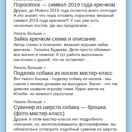
Поросёнок — символ 2019 года крючком
Друзья, до Нового 2019 года остается всего полгода!
А это значит, что пора готовить поросенка -вязаный
символ 2019 года крючком!!! У нас уже есть
несколько постов, где мы предлагаем ...
Узнать больше »
Зайка крючком схема и описание
Автор схемы и описания вязания игрушки зайки
крючком - Татьяна Будаева. Дети просто обожают
все мягкое и нежное! А тут работа выполнена
настолько с душой, что не оставляет ...
Узнать больше »
Поделка собака из носков мастер-класс
Вот такого Басика - поделку собаку из носков - мы
сшили с моими дочками на выходных. Басик - это так
девочки назвали игрушку сами. Идею взяли на
Ютюбе, но немного упростили ...
Узнать больше »
Сувенир из шерсти собака — брошка
(фото-мастер-класс)
Друзья, в этом мастер-классе нет подробного
описания, но, воспользовавшись фотографиями, вы
обязательно сотворите подобный сувенир из шерсти