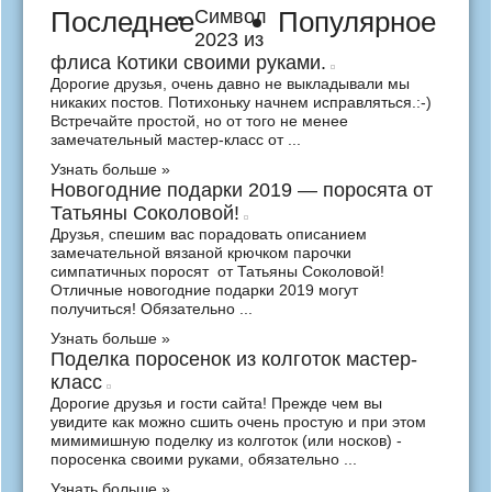
Последнее
Символ
Популярное
2023 из
флиса Котики своими руками.
Дорогие друзья, очень давно не выкладывали мы
никаких постов. Потихоньку начнем исправляться.:-)
Встречайте простой, но от того не менее
замечательный мастер-класс от ...
Узнать больше »
Новогодние подарки 2019 — поросята от
Татьяны Соколовой!
Друзья, спешим вас порадовать описанием
замечательной вязаной крючком парочки
симпатичных поросят от Татьяны Соколовой!
Отличные новогодние подарки 2019 могут
получиться! Обязательно ...
Узнать больше »
Поделка поросенок из колготок мастер-
класс
Дорогие друзья и гости сайта! Прежде чем вы
увидите как можно сшить очень простую и при этом
мимимишную поделку из колготок (или носков) -
поросенка своими руками, обязательно ...
Узнать больше »