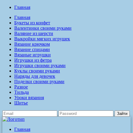
Главная
Главная
Букеты из конфет
Валентинки своими руками
Валяние из шерсти
Выкройки мягких игрушек
Вязание крючком
Вязание спицами
Вязаные игрушки
Игрушки из фетра
Игрушки своими руками
Куклы своими руками
Наряды для девочек
Поделки своими руками
Разное
Тильда
Уроки вязания
Шитье
Зайти
Главная