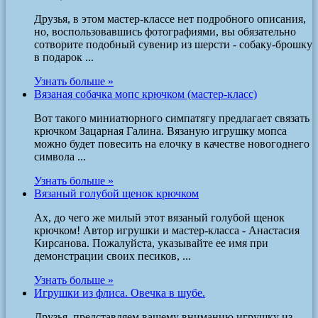
Друзья, в этом мастер-классе нет подробного описания,
но, воспользовавшись фотографиями, вы обязательно
сотворите подобный сувенир из шерсти - собаку-брошку
в подарок ...
Узнать больше »
Вязаная собачка мопс крючком (мастер-класс)
Вот такого миниатюрного симпатягу предлагает связать
крючком Зацарная Галина. Вязаную игрушку мопса
можно будет повесить на елочку в качестве новогоднего
символа ...
Узнать больше »
Вязаный голубой щенок крючком
Ах, до чего же милый этот вязаный голубой щенок
крючком! Автор игрушки и мастер-класса - Анастасия
Кирсанова. Пожалуйста, указывайте ее имя при
демонстрации своих песиков, ...
Узнать больше »
Игрушки из флиса. Овечка в шубе.
Друзья, представляем вашему вниманию игрушку из