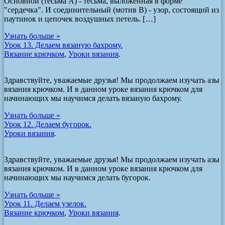
Основной (тесьма А) - тесьма, выложенная в форме
"сердечка". И соединительный (мотив B) - узор, состоящий из
паутинок и цепочек воздушных петель. […]
Узнать больше »
Урок 13. Делаем вязаную бахрому.
Вязание крючком
,
Уроки вязания
.
Здравствуйте, уважаемые друзья! Мы продолжаем изучать азы
вязания крючком. И в данном уроке вязания крючком для
начинающих мы научимся делать вязаную бахрому.
Узнать больше »
Урок 12. Делаем бугорок.
Уроки вязания
.
Здравствуйте, уважаемые друзья! Мы продолжаем изучать азы
вязания крючком. И в данном уроке вязания крючком для
начинающих мы научимся делать бугорок.
Узнать больше »
Урок 11. Делаем узелок.
Вязание крючком
,
Уроки вязания
.