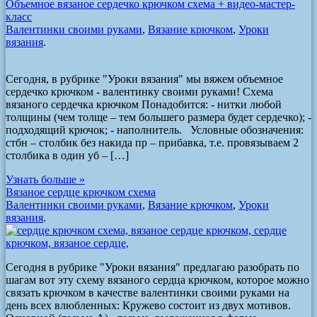
Объемное вязаное сердечко крючком схема + видео-мастер-
класс
Валентинки своими руками
,
Вязание крючком
,
Уроки
вязания
.
Сегодня, в рубрике "Уроки вязания" мы вяжем объемное
сердечко крючком - валентинку своими руками! Схема
вязаного сердечка крючком Понадобится: - нитки любой
толщины (чем толще – тем большего размера будет сердечко); -
подходящий крючок; - наполнитель. Условные обозначения:
стбн – столбик без накида пр – прибавка, т.е. провязываем 2
столбика в один уб – […]
Узнать больше »
Вязаное сердце крючком схема
Валентинки своими руками
,
Вязание крючком
,
Уроки
вязания
.
Сегодня в рубрике "Уроки вязания" предлагаю разобрать по
шагам вот эту схему вязаного сердца крючком, которое можно
связать крючком в качестве валентинки своими руками на
день всех влюбленных: Кружево состоит из двух мотивов.