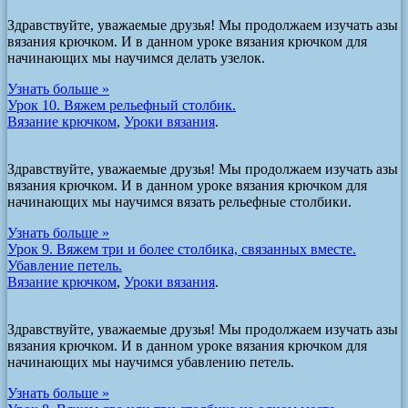
Здравствуйте, уважаемые друзья! Мы продолжаем изучать азы
вязания крючком. И в данном уроке вязания крючком для
начинающих мы научимся делать узелок.
Узнать больше »
Урок 10. Вяжем рельефный столбик.
Вязание крючком
,
Уроки вязания
.
Здравствуйте, уважаемые друзья! Мы продолжаем изучать азы
вязания крючком. И в данном уроке вязания крючком для
начинающих мы научимся вязать рельефные столбики.
Узнать больше »
Урок 9. Вяжем три и более столбика, связанных вместе.
Убавление петель.
Вязание крючком
,
Уроки вязания
.
Здравствуйте, уважаемые друзья! Мы продолжаем изучать азы
вязания крючком. И в данном уроке вязания крючком для
начинающих мы научимся убавлению петель.
Узнать больше »