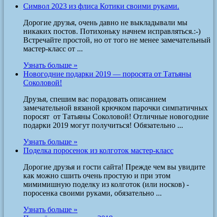
Символ 2023 из флиса Котики своими руками.
Дорогие друзья, очень давно не выкладывали мы
никаких постов. Потихоньку начнем исправляться.:-)
Встречайте простой, но от того не менее замечательный
мастер-класс от ...
Узнать больше »
Новогодние подарки 2019 — поросята от Татьяны
Соколовой!
Друзья, спешим вас порадовать описанием
замечательной вязаной крючком парочки симпатичных
поросят от Татьяны Соколовой! Отличные новогодние
подарки 2019 могут получиться! Обязательно ...
Узнать больше »
Поделка поросенок из колготок мастер-класс
Дорогие друзья и гости сайта! Прежде чем вы увидите
как можно сшить очень простую и при этом
мимимишную поделку из колготок (или носков) -
поросенка своими руками, обязательно ...
Узнать больше »