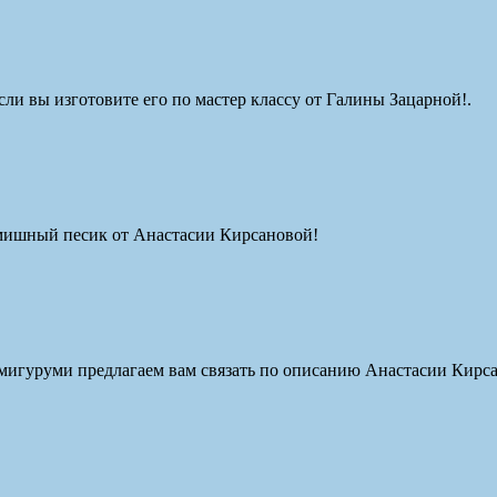
ли вы изготовите его по мастер классу от Галины Зацарной!.
имишный песик от Анастасии Кирсановой!
мигуруми предлагаем вам связать по описанию Анастасии Кирс