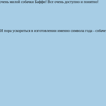
очень милой собачки Баффи! Все очень доступно и понятно!
! И пора ускориться в изготовлении именно символа года - соба