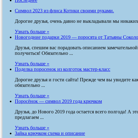
Последнее
Символ 2023 из флиса Котики своими руками.
Дорогие друзья, очень давно не выкладывали мы никаких п
Узнать больше »
Новогодние подарки 2019 — поросята от Татьяны Сокол
Друзья, спешим вас порадовать описанием замечательно
получиться! Обязательно ...
Узнать больше »
Поделка поросенок из колготок мастер-класс
Дорогие друзья и гости сайта! Прежде чем вы увидите к
обязательно ...
Узнать больше »
Поросёнок — символ 2019 года крючком
Друзья, до Нового 2019 года остается всего полгода! А эт
предлагаем ...
Узнать больше »
Зайка крючком схема и описание