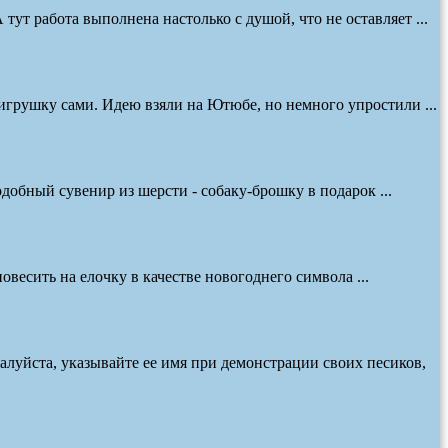
ут работа выполнена настолько с душой, что не оставляет ...
 игрушку сами. Идею взяли на Ютюбе, но немного упростили ...
добный сувенир из шерсти - собаку-брошку в подарок ...
весить на елочку в качестве новогоднего символа ...
алуйста, указывайте ее имя при демонстрации своих песиков,