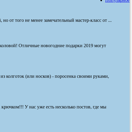
Популярное
но от того не менее замечательный мастер-класс от ...
околовой! Отличные новогодние подарки 2019 могут
з колготок (или носков) - поросенка своими руками,
 крючком!!! У нас уже есть несколько постов, где мы