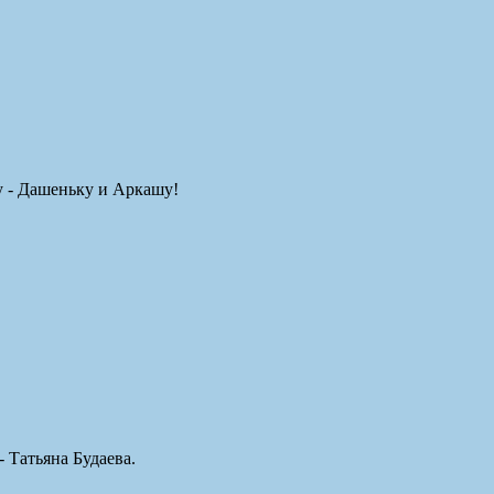
ку - Дашеньку и Аркашу!
 Татьяна Будаева.