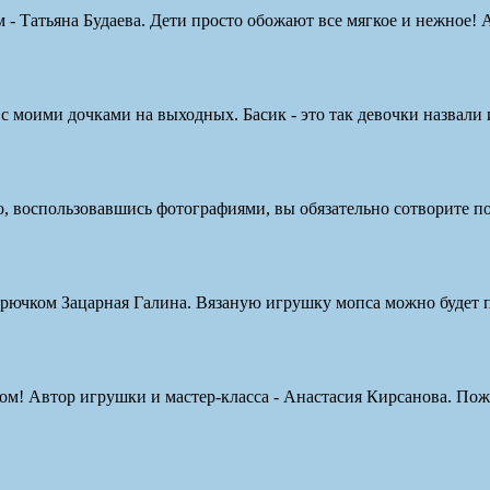
 Татьяна Будаева. Дети просто обожают все мягкое и нежное! А т
и с моими дочками на выходных. Басик - это так девочки назвали
но, воспользовавшись фотографиями, вы обязательно сотворите по
рючком Зацарная Галина. Вязаную игрушку мопса можно будет по
ом! Автор игрушки и мастер-класса - Анастасия Кирсанова. Пож