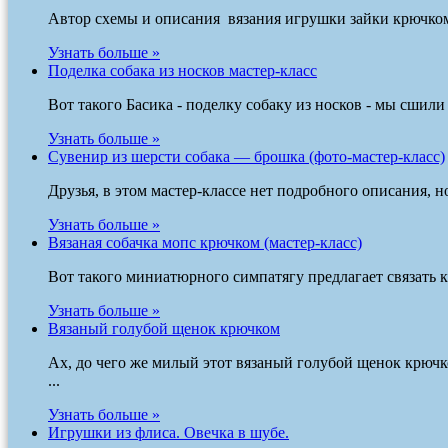
Автор схемы и описания вязания игрушки зайки крючком -
Узнать больше »
Поделка собака из носков мастер-класс
Вот такого Басика - поделку собаку из носков - мы сшил
Узнать больше »
Сувенир из шерсти собака — брошка (фото-мастер-класс)
Друзья, в этом мастер-классе нет подробного описания, 
Узнать больше »
Вязаная собачка мопс крючком (мастер-класс)
Вот такого миниатюрного симпатягу предлагает связать к
Узнать больше »
Вязаный голубой щенок крючком
Ах, до чего же милый этот вязаный голубой щенок крючк
...
Узнать больше »
Игрушки из флиса. Овечка в шубе.