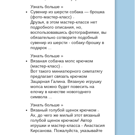
Узнать больше »
Сувенир из шерсти собака — брошка
(фото-мастер-класс)
Друзья, в этом мастер-классе нет
подробного описания, но,
воспользовавшись фотографиями, вы
обязательно сотворите подобный
сувенир из шерсти - собаку-брошку в
подарок ...
Узнать больше »
Вязаная собачка мопс крючком
(мастер-класс)
Вот такого миниатюрного симпатягу
предлагает связать крючком
Зацарная Галина. Вязаную игрушку
мопса можно будет повесить на
елочку в качестве новогоднего
символа ...
Узнать больше »
Вязаный голубой щенок крючком
Ах, до чего же милый этот вязаный
голубой щенок крючком! Автор
игрушки и мастер-класса - Анастасия
Кирсанова. Пожалуйста, указывайте