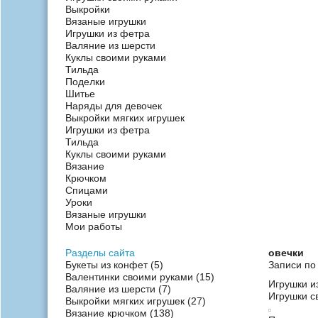
Выкройки
Вязаные игрушки
Игрушки из фетра
Валяние из шерсти
Куклы своими руками
Тильда
Поделки
Шитье
Наряды для девочек
Выкройки мягких игрушек
Игрушки из фетра
Тильда
Куклы своими руками
Вязание
Крючком
Спицами
Уроки
Вязаные игрушки
Мои работы
Разделы сайта
овечки
Букеты из конфет
(5)
Записи по 
Валентинки своими руками
(15)
Игрушки и
Валяние из шерсти
(7)
Игрушки с
Выкройки мягких игрушек
(27)
Вязание крючком
(138)