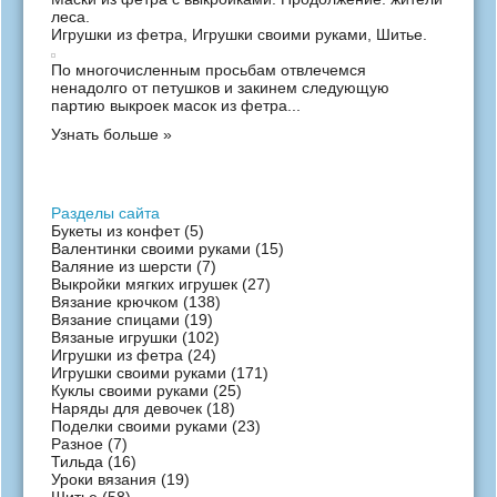
леса.
Игрушки из фетра
,
Игрушки своими руками
,
Шитье
.
По многочисленным просьбам отвлечемся
ненадолго от петушков и закинем следующую
партию выкроек масок из фетра...
Узнать больше »
Разделы сайта
Букеты из конфет
(5)
Валентинки своими руками
(15)
Валяние из шерсти
(7)
Выкройки мягких игрушек
(27)
Вязание крючком
(138)
Вязание спицами
(19)
Вязаные игрушки
(102)
Игрушки из фетра
(24)
Игрушки своими руками
(171)
Куклы своими руками
(25)
Наряды для девочек
(18)
Поделки своими руками
(23)
Разное
(7)
Тильда
(16)
Уроки вязания
(19)