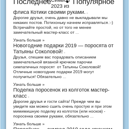
Последнее
Символ
Популярное
2023 из
флиса Котики своими руками.
Дорогие друзья, очень давно не выкладывали мы
никаких постов. Потихоньку начнем исправляться.:-)
Встречайте простой, но от того не менее
замечательный мастер-класс от ...
Узнать больше »
Новогодние подарки 2019 — поросята от
Татьяны Соколовой!
Друзья, спешим вас порадовать описанием
замечательной вязаной крючком парочки
симпатичных поросят от Татьяны Соколовой!
Отличные новогодние подарки 2019 могут
получиться! Обязательно ...
Узнать больше »
Поделка поросенок из колготок мастер-
класс
Дорогие друзья и гости сайта! Прежде чем вы
увидите как можно сшить очень простую и при этом
мимимишную поделку из колготок (или носков) -
поросенка своими руками, обязательно ...
Узнать больше »