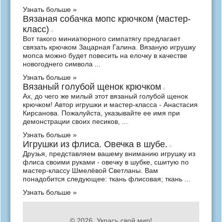
Узнать больше »
Вязаная собачка мопс крючком (мастер-
класс)
Вот такого миниатюрного симпатягу предлагает
связать крючком Зацарная Галина. Вязаную игрушку
мопса можно будет повесить на елочку в качестве
новогоднего символа ...
Узнать больше »
Вязаный голубой щенок крючком
Ах, до чего же милый этот вязаный голубой щенок
крючком! Автор игрушки и мастер-класса - Анастасия
Кирсанова. Пожалуйста, указывайте ее имя при
демонстрации своих песиков, ...
Узнать больше »
Игрушки из флиса. Овечка в шубе.
Друзья, представляем вашему вниманию игрушку из
флиса своими руками - овечку в шубке, сшитую по
мастер-классу Шмелёвой Светланы. Вам
понадобится следующее: ткань флисовая; ткань ...
Узнать больше »
© 2026.
Укрась свой мир!