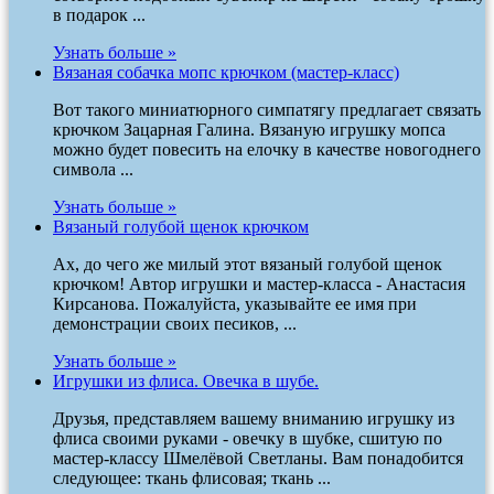
в подарок ...
Узнать больше »
Вязаная собачка мопс крючком (мастер-класс)
Вот такого миниатюрного симпатягу предлагает связать
крючком Зацарная Галина. Вязаную игрушку мопса
можно будет повесить на елочку в качестве новогоднего
символа ...
Узнать больше »
Вязаный голубой щенок крючком
Ах, до чего же милый этот вязаный голубой щенок
крючком! Автор игрушки и мастер-класса - Анастасия
Кирсанова. Пожалуйста, указывайте ее имя при
демонстрации своих песиков, ...
Узнать больше »
Игрушки из флиса. Овечка в шубе.
Друзья, представляем вашему вниманию игрушку из
флиса своими руками - овечку в шубке, сшитую по
мастер-классу Шмелёвой Светланы. Вам понадобится
следующее: ткань флисовая; ткань ...