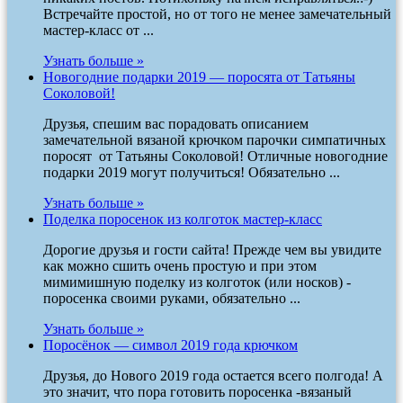
Встречайте простой, но от того не менее замечательный
мастер-класс от ...
Узнать больше »
Новогодние подарки 2019 — поросята от Татьяны
Соколовой!
Друзья, спешим вас порадовать описанием
замечательной вязаной крючком парочки симпатичных
поросят от Татьяны Соколовой! Отличные новогодние
подарки 2019 могут получиться! Обязательно ...
Узнать больше »
Поделка поросенок из колготок мастер-класс
Дорогие друзья и гости сайта! Прежде чем вы увидите
как можно сшить очень простую и при этом
мимимишную поделку из колготок (или носков) -
поросенка своими руками, обязательно ...
Узнать больше »
Поросёнок — символ 2019 года крючком
Друзья, до Нового 2019 года остается всего полгода! А
это значит, что пора готовить поросенка -вязаный