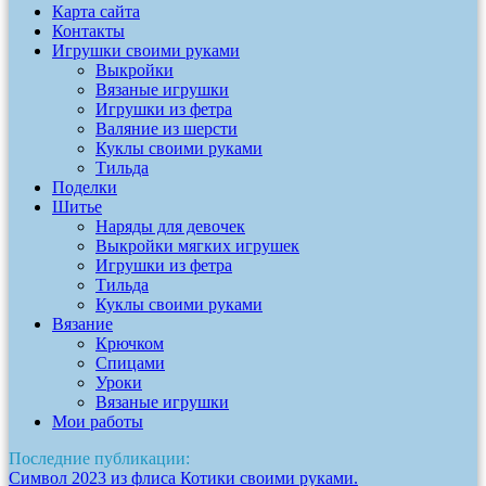
Карта сайта
Контакты
Игрушки своими руками
Выкройки
Вязаные игрушки
Игрушки из фетра
Валяние из шерсти
Куклы своими руками
Тильда
Поделки
Шитье
Наряды для девочек
Выкройки мягких игрушек
Игрушки из фетра
Тильда
Куклы своими руками
Вязание
Крючком
Спицами
Уроки
Вязаные игрушки
Мои работы
Последние публикации:
Символ 2023 из флиса Котики своими руками.