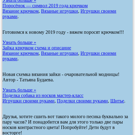
Узнать больше »
Поросёнок — символ 2019 года крючком
Вязание крючком
,
Вязаные игрушки
,
Игрушки своими
руками
.
Готовимся к новому 2019 году - вяжем поросят крючком!!!
Узнать больше »
Зайка крючком схема и описание
Вязание крючком
,
Вязаные игрушки
,
Игрушки своими
руками
.
Новая схемка вязания зайки - очаровательной модницы!
Автор - Татьяна Будаева.
Узнать больше »
Поделка собака из носков мастер-класс
Игрушки своими руками
,
Поделки своими руками
,
Шитье
.
Друзья, хотите сшить вот такого милого песика буквально за
пару часов? И понадобится вам для этого только две пары
носков контрастного цвета! Попробуйте! Дети будут в
восторге!