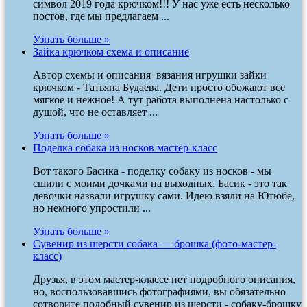
символ 2019 года крючком!!! У нас уже есть несколько
постов, где мы предлагаем ...
Узнать больше »
Зайка крючком схема и описание
Автор схемы и описания вязания игрушки зайки
крючком - Татьяна Будаева. Дети просто обожают все
мягкое и нежное! А тут работа выполнена настолько с
душой, что не оставляет ...
Узнать больше »
Поделка собака из носков мастер-класс
Вот такого Басика - поделку собаку из носков - мы
сшили с моими дочками на выходных. Басик - это так
девочки назвали игрушку сами. Идею взяли на Ютюбе,
но немного упростили ...
Узнать больше »
Сувенир из шерсти собака — брошка (фото-мастер-
класс)
Друзья, в этом мастер-классе нет подробного описания,
но, воспользовавшись фотографиями, вы обязательно
сотворите подобный сувенир из шерсти - собаку-брошку