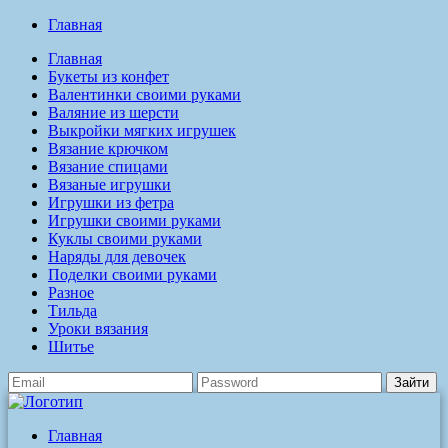
Главная
Главная
Букеты из конфет
Валентинки своими руками
Валяние из шерсти
Выкройки мягких игрушек
Вязание крючком
Вязание спицами
Вязаные игрушки
Игрушки из фетра
Игрушки своими руками
Куклы своими руками
Наряды для девочек
Поделки своими руками
Разное
Тильда
Уроки вязания
Шитье
Зайти
Главная