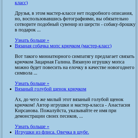
класс)
Друзья, в этом мастер-классе нет подробного описания,
но, воспользовавшись фотографиями, вы обязательно
сотворите подобный сувенир из шерсти - собаку-брошку
в подарок ...
Узнать больше »
Вязаная собачка мопс крючком (мастер-класс)
Вот такого миниатюрного симпатягу предлагает связать
крючком Зацарная Галина. Вязаную игрушку мопса
можно будет повесить на елочку в качестве новогоднего
символа ...
Узнать больше »
Вязаный голубой щенок крючком
Ах, до чего же милый этот вязаный голубой щенок
крючком! Автор игрушки и мастер-класса - Анастасия
Кирсанова. Пожалуйста, указывайте ее имя при
демонстрации своих песиков, ...
Узнать больше »
Игрушки из флиса. Овечка в шубе.