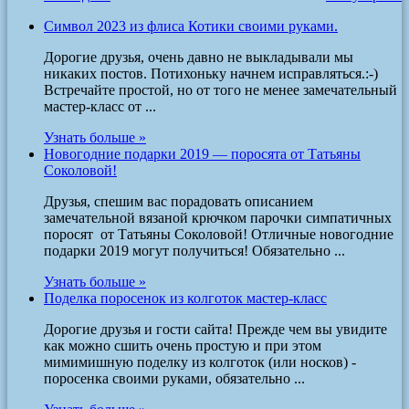
Символ 2023 из флиса Котики своими руками.
Дорогие друзья, очень давно не выкладывали мы
никаких постов. Потихоньку начнем исправляться.:-)
Встречайте простой, но от того не менее замечательный
мастер-класс от ...
Узнать больше »
Новогодние подарки 2019 — поросята от Татьяны
Соколовой!
Друзья, спешим вас порадовать описанием
замечательной вязаной крючком парочки симпатичных
поросят от Татьяны Соколовой! Отличные новогодние
подарки 2019 могут получиться! Обязательно ...
Узнать больше »
Поделка поросенок из колготок мастер-класс
Дорогие друзья и гости сайта! Прежде чем вы увидите
как можно сшить очень простую и при этом
мимимишную поделку из колготок (или носков) -
поросенка своими руками, обязательно ...