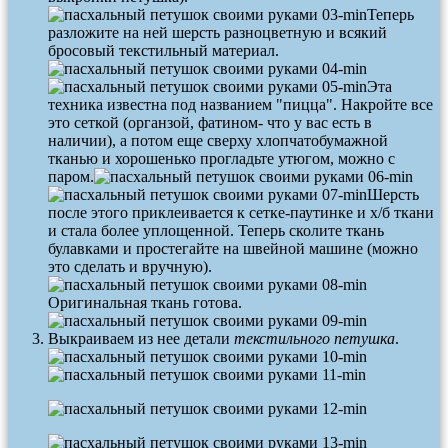
Теперь
разложите на ней шерсть разноцветную и всякий
бросовый текстильный материал.
Эта
техника известна под названием "пицца". Накройте все
это сеткой (органзой, фатином- что у вас есть в
наличии), а потом еще сверху хлопчатобумажной
тканью и хорошенько прогладьте утюгом, можно с
паром.
Шерсть
после этого приклеивается к сетке-паутинке и х/б ткани
и стала более уплощенной. Теперь сколите ткань
булавками и простегайте на швейной машине (можно
это сделать и вручную).
Оригинальная ткань готова.
Выкраиваем из нее детали
текстильного петушка
.