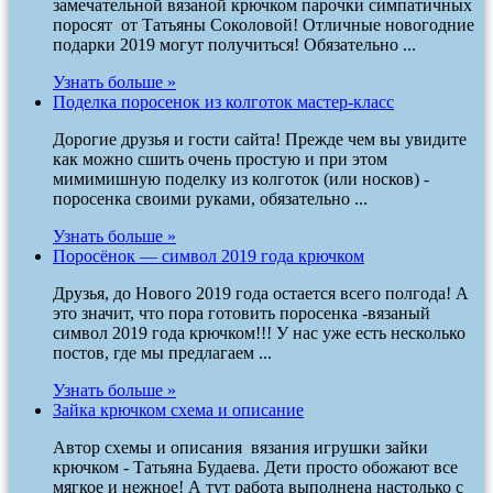
замечательной вязаной крючком парочки симпатичных
поросят от Татьяны Соколовой! Отличные новогодние
подарки 2019 могут получиться! Обязательно ...
Узнать больше »
Поделка поросенок из колготок мастер-класс
Дорогие друзья и гости сайта! Прежде чем вы увидите
как можно сшить очень простую и при этом
мимимишную поделку из колготок (или носков) -
поросенка своими руками, обязательно ...
Узнать больше »
Поросёнок — символ 2019 года крючком
Друзья, до Нового 2019 года остается всего полгода! А
это значит, что пора готовить поросенка -вязаный
символ 2019 года крючком!!! У нас уже есть несколько
постов, где мы предлагаем ...
Узнать больше »
Зайка крючком схема и описание
Автор схемы и описания вязания игрушки зайки
крючком - Татьяна Будаева. Дети просто обожают все
мягкое и нежное! А тут работа выполнена настолько с