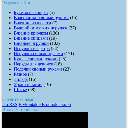
Разделы сайта
Букеты из конфет
(5)
Валентинки своими руками
(15)
Валяние из шерсти
(7)
Выкройки мягких игрушек
(27)
Вязание крючком
(138)
Вязание спицами
(19)
Вязаные игрушки
(102)
Игрушки из фетра
(24)
Игрушки своими руками
(171)
Куклы своими руками
(25)
Наряды для девочек
(18)
Поделки своими руками
(23)
Разное
(7)
Тильда
(16)
Уроки вязания
(19)
Шитье
(58)
Следите за нами
По RSS
В vkontakte
В odnoklassniki
Видео материалы: