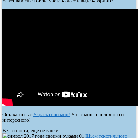
А вот вам еще тот же мастер-класс в видео-формате:
Оставайтесь с
Укрась свой мир!
У нас много полезного и
интересного!
В частности, еще петушки:
Шьем текстильного