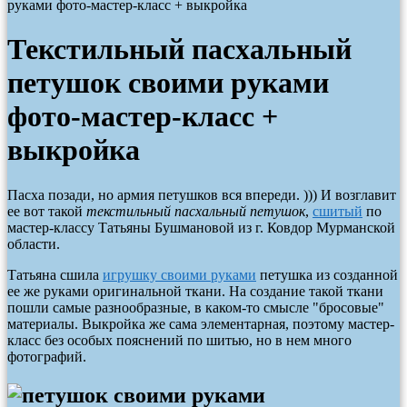
руками фото-мастер-класс + выкройка
Текстильный пасхальный
петушок своими руками
фото-мастер-класс +
выкройка
Пасха позади, но армия петушков вся впереди. ))) И возглавит
ее вот такой
текстильный пасхальный петушок
,
сшитый
по
мастер-классу
Татьяны Бушмановой
из г. Ковдор Мурманской
области.
Татьяна сшила
игрушку своими руками
петушка из созданной
ее же руками оригинальной ткани. На создание такой ткани
пошли самые разнообразные, в каком-то смысле "бросовые"
материалы. Выкройка же сама элементарная, поэтому мастер-
класс без особых пояснений по шитью, но в нем много
фотографий.