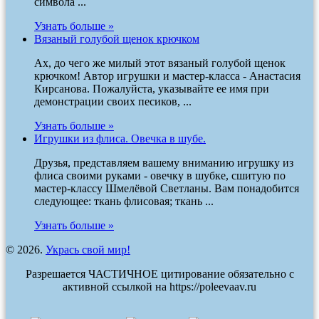
символа ...
Узнать больше »
Вязаный голубой щенок крючком
Ах, до чего же милый этот вязаный голубой щенок
крючком! Автор игрушки и мастер-класса - Анастасия
Кирсанова. Пожалуйста, указывайте ее имя при
демонстрации своих песиков, ...
Узнать больше »
Игрушки из флиса. Овечка в шубе.
Друзья, представляем вашему вниманию игрушку из
флиса своими руками - овечку в шубке, сшитую по
мастер-классу Шмелёвой Светланы. Вам понадобится
следующее: ткань флисовая; ткань ...
Узнать больше »
© 2026.
Укрась свой мир!
Разрешается ЧАСТИЧНОЕ цитирование обязательно с
активной ссылкой на https://poleevaav.ru