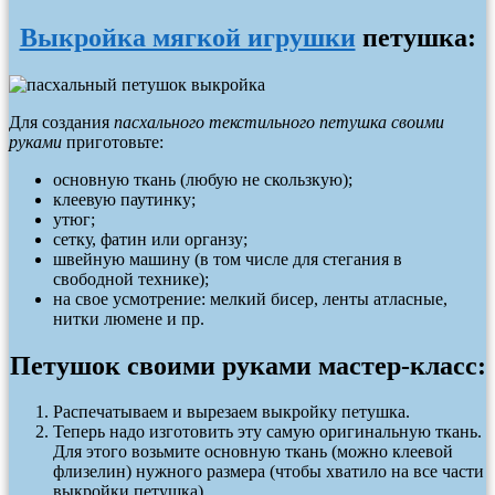
Выкройка мягкой игрушки
петушка:
Для создания
пасхального текстильного петушка своими
руками
приготовьте:
основную ткань (любую не скользкую);
клеевую паутинку;
утюг;
сетку, фатин или органзу;
швейную машину (в том числе для стегания в
свободной технике);
на свое усмотрение: мелкий бисер, ленты атласные,
нитки люмене и пр.
Петушок своими руками мастер-класс:
Распечатываем и вырезаем выкройку петушка.
Теперь надо изготовить эту самую оригинальную ткань.
Для этого возьмите основную ткань (можно клеевой
флизелин) нужного размера (чтобы хватило на все части
выкройки петушка).