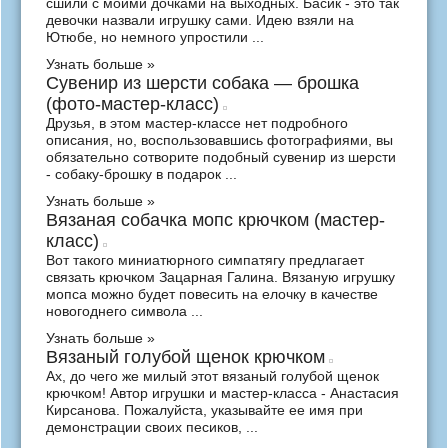
сшили с моими дочками на выходных. Басик - это так
девочки назвали игрушку сами. Идею взяли на
Ютюбе, но немного упростили ...
Узнать больше »
Сувенир из шерсти собака — брошка
(фото-мастер-класс)
Друзья, в этом мастер-классе нет подробного
описания, но, воспользовавшись фотографиями, вы
обязательно сотворите подобный сувенир из шерсти
- собаку-брошку в подарок ...
Узнать больше »
Вязаная собачка мопс крючком (мастер-
класс)
Вот такого миниатюрного симпатягу предлагает
связать крючком Зацарная Галина. Вязаную игрушку
мопса можно будет повесить на елочку в качестве
новогоднего символа ...
Узнать больше »
Вязаный голубой щенок крючком
Ах, до чего же милый этот вязаный голубой щенок
крючком! Автор игрушки и мастер-класса - Анастасия
Кирсанова. Пожалуйста, указывайте ее имя при
демонстрации своих песиков, ...