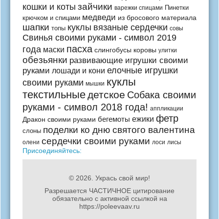
зайчики
кошки и коты
Пинетки
варежки спицами
медведи
из бросового материала
крючком и спицами
шапки
куклы
вязаные сердечки
топы
совы
Свинья своими руками - символ 2019
пасха
года
маски
слингобусы
коровы
улитки
обезьянки
развивающие игрушки своими
руками
елочные игрушки
лошади и кони
куклы
своими руками
мышки
текстильные
детское
Собака своими
руками - символ 2018 года!
аппликации
фетр
бегемоты
ежики
Дракон своими руками
поделки ко дню святого валентина
слоны
сердечки своими руками
олени
лоси
лисы
Присоединяйтесь:
© 2026.
Укрась свой мир!
Разрешается ЧАСТИЧНОЕ цитирование
обязательно с активной ссылкой на
https://poleevaav.ru