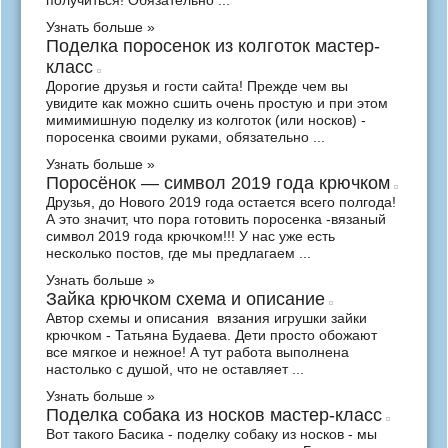
получиться! Обязательно ...
Узнать больше »
Поделка поросенок из колготок мастер-
класс
Дорогие друзья и гости сайта! Прежде чем вы
увидите как можно сшить очень простую и при этом
мимимишную поделку из колготок (или носков) -
поросенка своими руками, обязательно ...
Узнать больше »
Поросёнок — символ 2019 года крючком
Друзья, до Нового 2019 года остается всего полгода!
А это значит, что пора готовить поросенка -вязаный
символ 2019 года крючком!!! У нас уже есть
несколько постов, где мы предлагаем ...
Узнать больше »
Зайка крючком схема и описание
Автор схемы и описания вязания игрушки зайки
крючком - Татьяна Будаева. Дети просто обожают
все мягкое и нежное! А тут работа выполнена
настолько с душой, что не оставляет ...
Узнать больше »
Поделка собака из носков мастер-класс
Вот такого Басика - поделку собаку из носков - мы