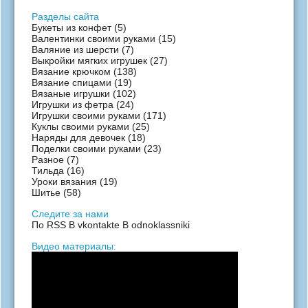
Разделы сайта
Букеты из конфет
(5)
Валентинки своими руками
(15)
Валяние из шерсти
(7)
Выкройки мягких игрушек
(27)
Вязание крючком
(138)
Вязание спицами
(19)
Вязаные игрушки
(102)
Игрушки из фетра
(24)
Игрушки своими руками
(171)
Куклы своими руками
(25)
Наряды для девочек
(18)
Поделки своими руками
(23)
Разное
(7)
Тильда
(16)
Уроки вязания
(19)
Шитье
(58)
Следите за нами
По RSS
В vkontakte
В odnoklassniki
Видео материалы: