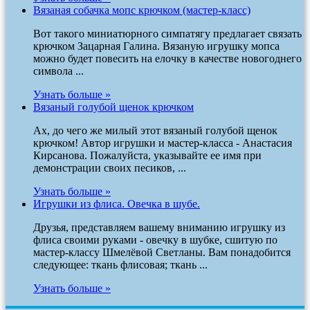
Вязаная собачка мопс крючком (мастер-класс)
Вот такого миниатюрного симпатягу предлагает связать
крючком Зацарная Галина. Вязаную игрушку мопса
можно будет повесить на елочку в качестве новогоднего
символа ...
Узнать больше »
Вязаный голубой щенок крючком
Ах, до чего же милый этот вязаный голубой щенок
крючком! Автор игрушки и мастер-класса - Анастасия
Кирсанова. Пожалуйста, указывайте ее имя при
демонстрации своих песиков, ...
Узнать больше »
Игрушки из флиса. Овечка в шубе.
Друзья, представляем вашему вниманию игрушку из
флиса своими руками - овечку в шубке, сшитую по
мастер-классу Шмелёвой Светланы. Вам понадобится
следующее: ткань флисовая; ткань ...
Узнать больше »