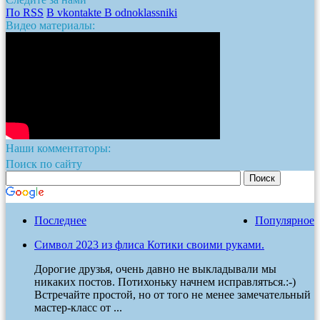
По RSS
В vkontakte
В odnoklassniki
Видео материалы:
Наши комментаторы:
Поиск по сайту
Последнее
Популярное
Символ 2023 из флиса Котики своими руками.
Дорогие друзья, очень давно не выкладывали мы
никаких постов. Потихоньку начнем исправляться.:-)
Встречайте простой, но от того не менее замечательный
мастер-класс от ...