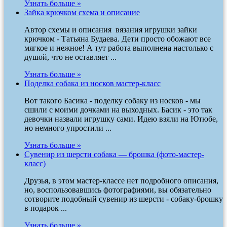
Узнать больше »
Зайка крючком схема и описание
Автор схемы и описания вязания игрушки зайки
крючком - Татьяна Будаева. Дети просто обожают все
мягкое и нежное! А тут работа выполнена настолько с
душой, что не оставляет ...
Узнать больше »
Поделка собака из носков мастер-класс
Вот такого Басика - поделку собаку из носков - мы
сшили с моими дочками на выходных. Басик - это так
девочки назвали игрушку сами. Идею взяли на Ютюбе,
но немного упростили ...
Узнать больше »
Сувенир из шерсти собака — брошка (фото-мастер-
класс)
Друзья, в этом мастер-классе нет подробного описания,
но, воспользовавшись фотографиями, вы обязательно
сотворите подобный сувенир из шерсти - собаку-брошку
в подарок ...
Узнать больше »