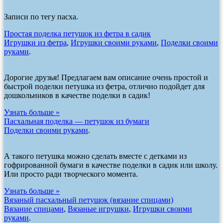
Записи по тегу пасха.
Простая поделка петушок из фетра в садик
Игрушки из фетра
,
Игрушки своими руками
,
Поделки своими
руками
.
Дорогие друзья! Предлагаем вам описание очень простой и
быстрой поделки петушка из фетра, отлично подойдет для
дошкольников в качестве поделки в садик!
Узнать больше »
Пасхальная поделка — петушок из бумаги
Поделки своими руками
.
А такого петушка можно сделать вместе с детками из
гофрированной бумаги в качестве поделки в садик или школу.
Или просто ради творческого момента.
Узнать больше »
Вязаный пасхальный петушок (вязание спицами)
Вязание спицами
,
Вязаные игрушки
,
Игрушки своими
руками
.