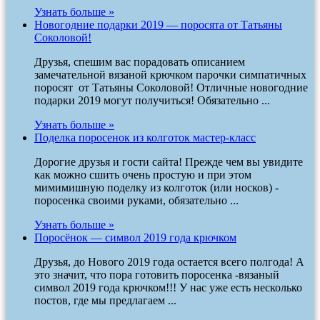
Узнать больше »
Новогодние подарки 2019 — поросята от Татьяны
Соколовой!
Друзья, спешим вас порадовать описанием
замечательной вязаной крючком парочки симпатичных
поросят от Татьяны Соколовой! Отличные новогодние
подарки 2019 могут получиться! Обязательно ...
Узнать больше »
Поделка поросенок из колготок мастер-класс
Дорогие друзья и гости сайта! Прежде чем вы увидите
как можно сшить очень простую и при этом
мимимишную поделку из колготок (или носков) -
поросенка своими руками, обязательно ...
Узнать больше »
Поросёнок — символ 2019 года крючком
Друзья, до Нового 2019 года остается всего полгода! А
это значит, что пора готовить поросенка -вязаный
символ 2019 года крючком!!! У нас уже есть несколько
постов, где мы предлагаем ...