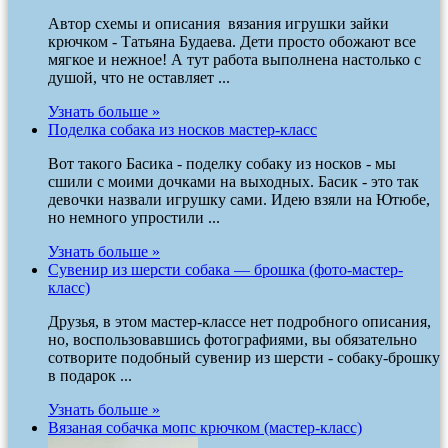
Автор схемы и описания вязания игрушки зайки
крючком - Татьяна Будаева. Дети просто обожают все
мягкое и нежное! А тут работа выполнена настолько с
душой, что не оставляет ...
Узнать больше »
Поделка собака из носков мастер-класс
Вот такого Басика - поделку собаку из носков - мы
сшили с моими дочками на выходных. Басик - это так
девочки назвали игрушку сами. Идею взяли на Ютюбе,
но немного упростили ...
Узнать больше »
Сувенир из шерсти собака — брошка (фото-мастер-
класс)
Друзья, в этом мастер-классе нет подробного описания,
но, воспользовавшись фотографиями, вы обязательно
сотворите подобный сувенир из шерсти - собаку-брошку
в подарок ...
Узнать больше »
Вязаная собачка мопс крючком (мастер-класс)