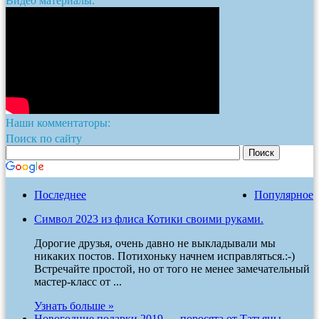
Видео материалы:
Наши комментаторы:
Поиск по сайту
Последнее
Популярное
Символ 2023 из флиса Котики своими руками.
Дорогие друзья, очень давно не выкладывали мы
никаких постов. Потихоньку начнем исправляться.:-)
Встречайте простой, но от того не менее замечательный
мастер-класс от ...
Узнать больше »
Новогодние подарки 2019 — поросята от Татьяны