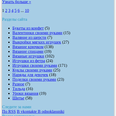
Узнать больше »
1
2
3
4
5
6
...
10
Разделы сайта
Букеты из конфет
(5)
Валентинки своими руками
(15)
Валяние из шерсти
(7)
Выкройки мягких игрушек
(27)
Вязание крючком
(138)
Вязание спицами
(19)
Вязаные игрушки
(102)
Игрушки из фетра
(24)
Игрушки своими руками
(171)
Куклы своими руками
(25)
Наряды для девочек
(18)
Поделки своими руками
(23)
Разное
(7)
Тильда
(16)
Уроки вязания
(19)
Шитье
(58)
Следите за нами
По RSS
В vkontakte
В odnoklassniki