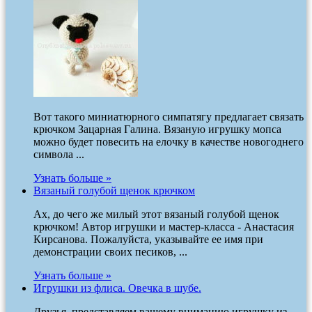
Вот такого миниатюрного симпатягу предлагает связать
крючком Зацарная Галина. Вязаную игрушку мопса
можно будет повесить на елочку в качестве новогоднего
символа ...
Узнать больше »
Вязаный голубой щенок крючком
Ах, до чего же милый этот вязаный голубой щенок
крючком! Автор игрушки и мастер-класса - Анастасия
Кирсанова. Пожалуйста, указывайте ее имя при
демонстрации своих песиков, ...
Узнать больше »
Игрушки из флиса. Овечка в шубе.
Друзья, представляем вашему вниманию игрушку из