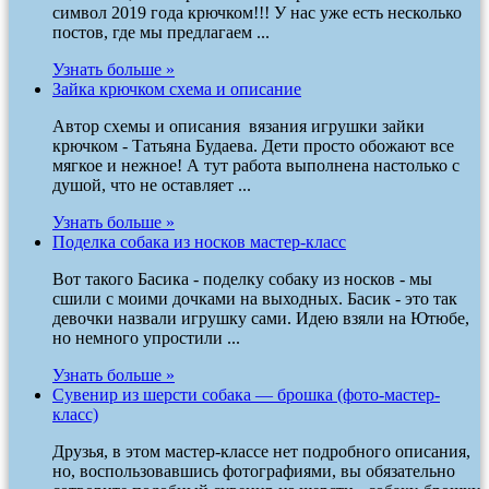
символ 2019 года крючком!!! У нас уже есть несколько
постов, где мы предлагаем ...
Узнать больше »
Зайка крючком схема и описание
Автор схемы и описания вязания игрушки зайки
крючком - Татьяна Будаева. Дети просто обожают все
мягкое и нежное! А тут работа выполнена настолько с
душой, что не оставляет ...
Узнать больше »
Поделка собака из носков мастер-класс
Вот такого Басика - поделку собаку из носков - мы
сшили с моими дочками на выходных. Басик - это так
девочки назвали игрушку сами. Идею взяли на Ютюбе,
но немного упростили ...
Узнать больше »
Сувенир из шерсти собака — брошка (фото-мастер-
класс)
Друзья, в этом мастер-классе нет подробного описания,
но, воспользовавшись фотографиями, вы обязательно