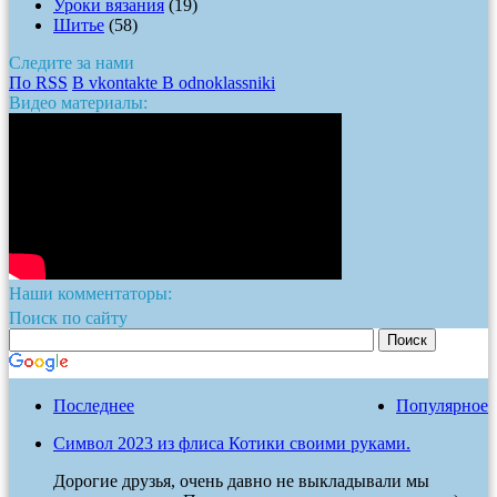
Уроки вязания
(19)
Шитье
(58)
Следите за нами
По RSS
В vkontakte
В odnoklassniki
Видео материалы:
Наши комментаторы:
Поиск по сайту
Последнее
Популярное
Символ 2023 из флиса Котики своими руками.
Дорогие друзья, очень давно не выкладывали мы