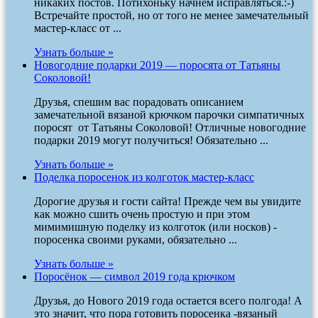
никаких постов. Потихоньку начнем исправляться.:-)
Встречайте простой, но от того не менее замечательный
мастер-класс от ...
Узнать больше »
Новогодние подарки 2019 — поросята от Татьяны
Соколовой!
Друзья, спешим вас порадовать описанием
замечательной вязаной крючком парочки симпатичных
поросят от Татьяны Соколовой! Отличные новогодние
подарки 2019 могут получиться! Обязательно ...
Узнать больше »
Поделка поросенок из колготок мастер-класс
Дорогие друзья и гости сайта! Прежде чем вы увидите
как можно сшить очень простую и при этом
мимимишную поделку из колготок (или носков) -
поросенка своими руками, обязательно ...
Узнать больше »
Поросёнок — символ 2019 года крючком
Друзья, до Нового 2019 года остается всего полгода! А
это значит, что пора готовить поросенка -вязаный