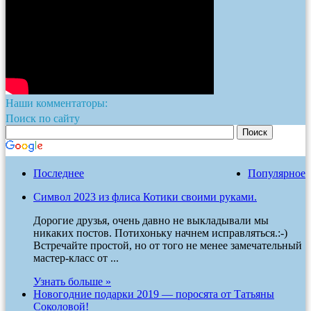
Наши комментаторы:
Поиск по сайту
Последнее
Популярное
Символ 2023 из флиса Котики своими руками.
Дорогие друзья, очень давно не выкладывали мы
никаких постов. Потихоньку начнем исправляться.:-)
Встречайте простой, но от того не менее замечательный
мастер-класс от ...
Узнать больше »
Новогодние подарки 2019 — поросята от Татьяны
Соколовой!