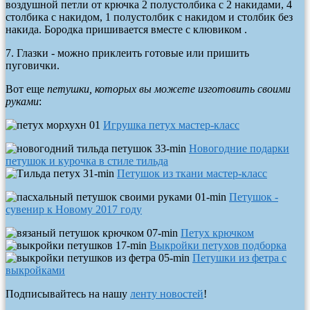
воздушной петли от крючка 2 полустолбика с 2 накидами, 4
столбика с накидом, 1 полустолбик с накидом и столбик без
накида. Бородка пришивается вместе с клювиком .
7. Глазки - можно приклеить готовые или пришить
пуговички.
Вот еще
петушки, которых вы можете изготовить своими
руками
:
Игрушка петух мастер-класс
Новогодние подарки
петушок и курочка в стиле тильда
Петушок из ткани мастер-класс
Петушок -
сувенир к Новому 2017 году
Петух крючком
Выкройки петухов подборка
Петушки из фетра с
выкройками
Подписывайтесь на нашу
ленту новостей
!