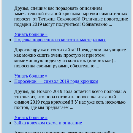
Друзья, спешим вас порадовать описанием
замечательной вязаной крючком парочки симпатичных
поросят от Татьяны Соколовой! Отличные новогодние
подарки 2019 могут получиться! Обязательно ...
Узнать больше »
Поделка поросенок из колготок мастер-класс
Дорогие друзья и гости сайта! Прежде чем вы увидите
как можно сшить очень простую и при этом
мимимишную поделку из колготок (или носков) -
поросенка своими руками, обязательно ...
Узнать больше »
Поросёнок — символ 2019 года крючком
Друзья, до Нового 2019 года остается всего полгода! А
это значит, что пора готовить поросенка -вязаный
символ 2019 года крючком!!! У нас уже есть несколько
постов, где мы предлагаем ...
Узнать больше »
Зайка крючком схема и описание
Автор схемы и описания вязания игрушки зайки