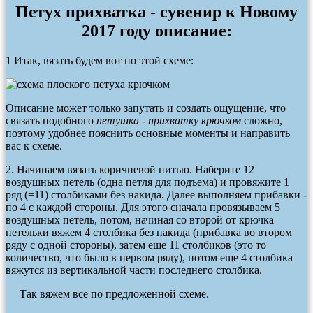
Петух прихватка - сувенир к Новому
2017 году описание:
1 Итак, вязать будем вот по этой схеме:
Описание может только запутать и создать ощущение, что
связать подобного
петушка - прихватку крючком
сложно,
поэтому удобнее пояснить основные моменты и направить
вас к схеме.
2. Начинаем вязать коричневой нитью. Наберите 12
воздушных петель (одна петля для подъема) и провяжите 1
ряд (=11) столбиками без накида. Далее выполняем прибавки -
по 4 с каждой стороны. Для этого сначала провязываем 5
воздушных петель, потом, начиная со второй от крючка
петельки вяжем 4 столбика без накида (прибавка во втором
ряду с одной стороны), затем еще 11 столбиков (это то
количество, что было в первом ряду), потом еще 4 столбика
вяжутся из вертикальной части последнего столбика.
Так вяжем все по предложенной схеме.