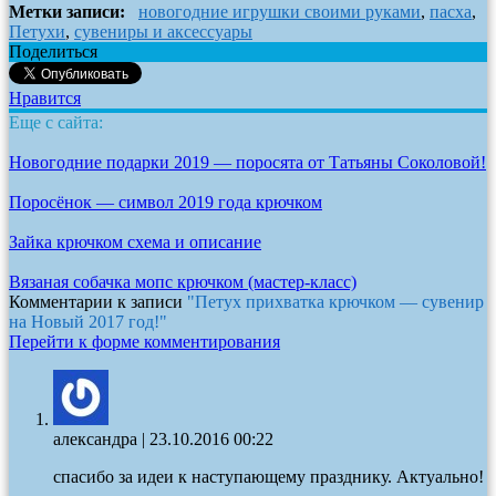
Метки записи:
новогодние игрушки своими руками
,
пасха
,
Петухи
,
сувениры и аксессуары
Поделиться
Нравится
Еще с сайта:
Новогодние подарки 2019 — поросята от Татьяны Соколовой!
Поросёнок — символ 2019 года крючком
Зайка крючком схема и описание
Вязаная собачка мопс крючком (мастер-класс)
Комментарии к записи
"Петух прихватка крючком — сувенир
на Новый 2017 год!"
Перейти к форме комментирования
александра
|
23.10.2016 00:22
спасибо за идеи к наступающему празднику. Актуально!