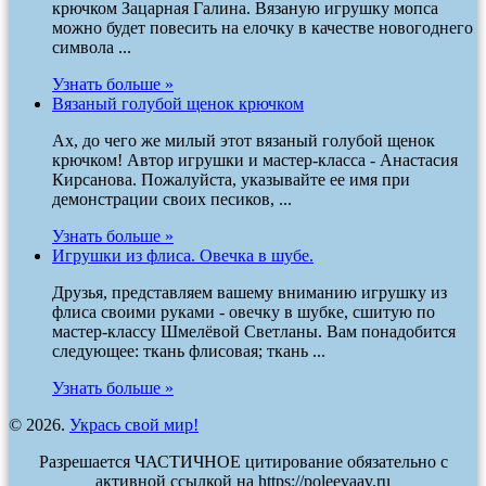
крючком Зацарная Галина. Вязаную игрушку мопса
можно будет повесить на елочку в качестве новогоднего
символа ...
Узнать больше »
Вязаный голубой щенок крючком
Ах, до чего же милый этот вязаный голубой щенок
крючком! Автор игрушки и мастер-класса - Анастасия
Кирсанова. Пожалуйста, указывайте ее имя при
демонстрации своих песиков, ...
Узнать больше »
Игрушки из флиса. Овечка в шубе.
Друзья, представляем вашему вниманию игрушку из
флиса своими руками - овечку в шубке, сшитую по
мастер-классу Шмелёвой Светланы. Вам понадобится
следующее: ткань флисовая; ткань ...
Узнать больше »
© 2026.
Укрась свой мир!
Разрешается ЧАСТИЧНОЕ цитирование обязательно с
активной ссылкой на https://poleevaav.ru