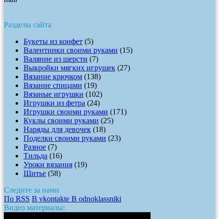
Разделы сайта
Букеты из конфет
(5)
Валентинки своими руками
(15)
Валяние из шерсти
(7)
Выкройки мягких игрушек
(27)
Вязание крючком
(138)
Вязание спицами
(19)
Вязаные игрушки
(102)
Игрушки из фетра
(24)
Игрушки своими руками
(171)
Куклы своими руками
(25)
Наряды для девочек
(18)
Поделки своими руками
(23)
Разное
(7)
Тильда
(16)
Уроки вязания
(19)
Шитье
(58)
Следите за нами
По RSS
В vkontakte
В odnoklassniki
Видео материалы: