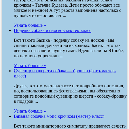
крючком - Татьяна Будаева. Дети просто обожают все
мягкое и нежное! А тут работа выполнена настолько с
душой, что не оставляет ...
Узнать больше »
Поделка собака из носков мастер-класс
Вот такого Басика - поделку собаку из носков - мы
сшили с моими дочками на выходных. Басик - это так
девочки назвали игрушку сами. Идею взяли на Ютюбе,
но немного упростили ...
Узнать больше »
Сувенир из шерсти собака — брошка (фото-мастер-
класс)
Друзья, в этом мастер-классе нет подробного описания,
но, воспользовавшись фотографиями, вы обязательно
сотворите подобный сувенир из шерсти - собаку-брошку
в подарок ...
Узнать больше »
Вязаная собачка мопс крючком (мастер-класс)
Вот такого миниатюрного симпатягу предлагает связать