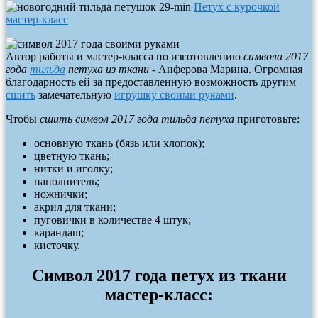
Петух с курочкой
мастер-класс
Автор работы и мастер-класса по изготовлению
символа 2017
года
тильда
петуха из ткани -
Анферова Марина. Огромная
благодарность ей за предоставленную возможность другим
сшить
замечательную
игрушку своими руками
.
Чтобы
сшить символ 2017 года тильда петуха
приготовьте:
основную ткань (бязь или хлопок);
цветную ткань;
нитки и иголку;
наполнитель;
ножнички;
акрил для ткани;
пуговички в количестве 4 штук;
карандаш;
кисточку.
Символ 2017 года петух из ткани
мастер-класс: