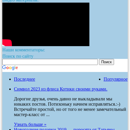
Наши комментаторы:
Поиск по сайту
Последнее
Популярное
Символ 2023 из флиса Котики своими руками.
Дорогие друзья, очень давно не выкладывали мы
никаких постов. Потихоньку начнем исправляться.:-)
Встречайте простой, но от того не менее замечательный
мастер-класс от ...
Узнать больше »
Новогодние подарки 2019 — поросята от Татьяны