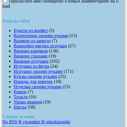
Присыслать мне сообщение о новых комментариях на e-
mail
Разделы сайта
Букеты из конфет
(5)
Валентинки своими руками
(15)
Валяние из шерсти
(7)
Выкройки мягких игрушек
(27)
Вязание крючком
(138)
Вязание спицами
(19)
Вязаные игрушки
(102)
Игрушки из фетра
(24)
Игрушки своими руками
(171)
Куклы своими руками
(25)
Наряды для девочек
(18)
Поделки своими руками
(23)
Разное
(7)
Тильда
(16)
Уроки вязания
(19)
Шитье
(58)
Следите за нами
По RSS
В vkontakte
В odnoklassniki
Видео материалы: