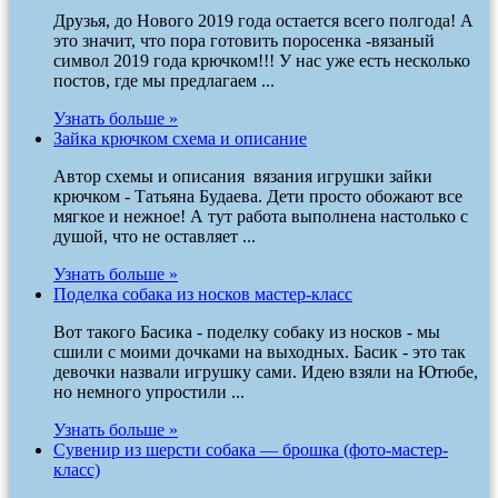
Друзья, до Нового 2019 года остается всего полгода! А
это значит, что пора готовить поросенка -вязаный
символ 2019 года крючком!!! У нас уже есть несколько
постов, где мы предлагаем ...
Узнать больше »
Зайка крючком схема и описание
Автор схемы и описания вязания игрушки зайки
крючком - Татьяна Будаева. Дети просто обожают все
мягкое и нежное! А тут работа выполнена настолько с
душой, что не оставляет ...
Узнать больше »
Поделка собака из носков мастер-класс
Вот такого Басика - поделку собаку из носков - мы
сшили с моими дочками на выходных. Басик - это так
девочки назвали игрушку сами. Идею взяли на Ютюбе,
но немного упростили ...
Узнать больше »
Сувенир из шерсти собака — брошка (фото-мастер-
класс)