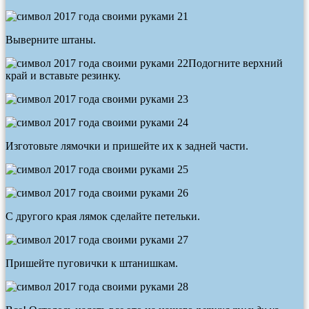
Выверните штаны.
Подогните верхний
край и вставьте резинку.
Изготовьте лямочки и пришейте их к задней части.
С другого края лямок сделайте петельки.
Пришейте пуговички к штанишкам.