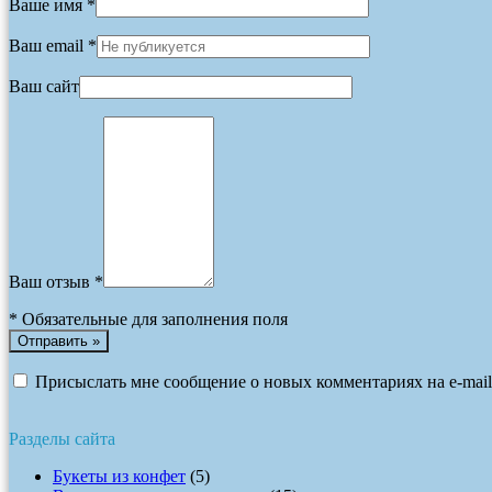
Ваше имя *
Ваш email *
Ваш сайт
Ваш отзыв *
*
Обязательные для заполнения поля
Присыслать мне сообщение о новых комментариях на e-mail
Разделы сайта
Букеты из конфет
(5)