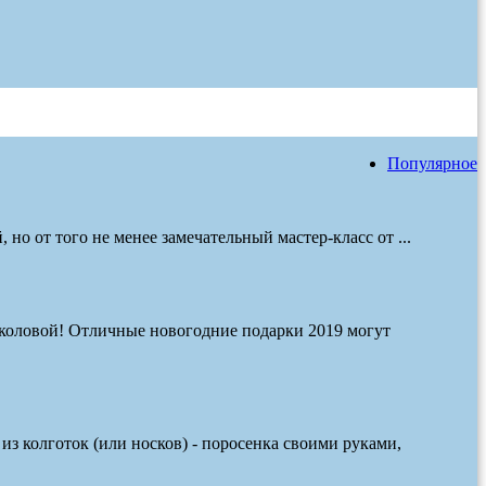
Популярное
но от того не менее замечательный мастер-класс от ...
околовой! Отличные новогодние подарки 2019 могут
з колготок (или носков) - поросенка своими руками,