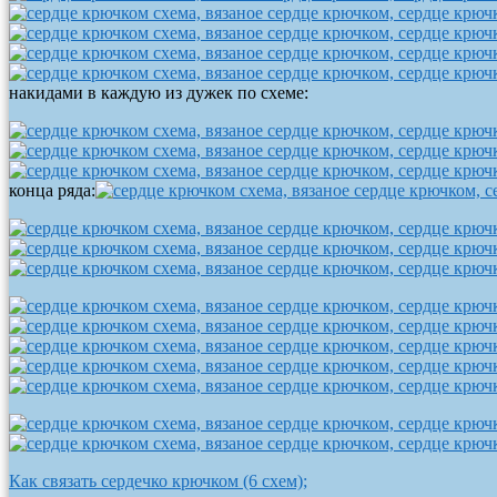
накидами в каждую из дужек по схеме:
конца ряда:
Как связать сердечко крючком (6 схем);