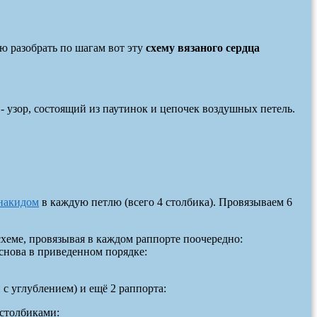
аю разобрать по шагам вот эту
схему вязаного сердца
- узор, состоящий из паутинок и цепочек воздушных петель.
 накидом
в каждую петлю (всего 4 столбика). Провязываем 6
схеме, провязывая в каждом раппорте поочередно:
 снова в приведенном порядке:
с углублением) и ещё 2 раппорта:
 столбиками: