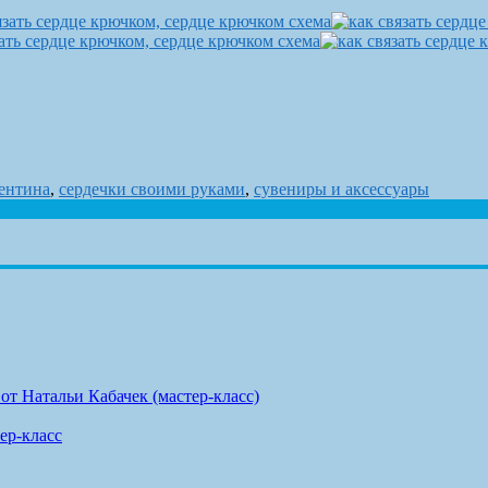
лентина
,
сердечки своими руками
,
сувениры и аксессуары
т Натальи Кабачек (мастер-класс)
ер-класс