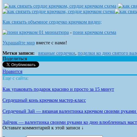
Как связать объемное сердечко крючком видео;
-
пони крючком схема
Украшайте мир
вместе с нами!
Метки записи:
вязаные сердечки
,
поделки ко дню святого ва
Поделиться
Нравится
Еще с сайта:
Как упаковать подарок красиво и просто за 15 минут
Сердешный конь крючком мастер-класс
Сердечный Зай — вязаная валентинка крючком своими руками о
Зайчик — валентинка своими руками ко дню влюбленных маст
Оставьте комментарий к этой записи ↓