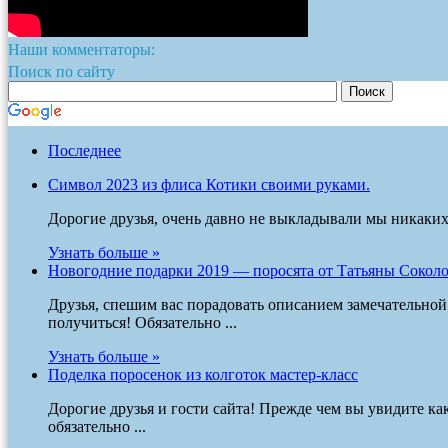
Наши комментаторы:
Поиск по сайту
Последнее
Символ 2023 из флиса Котики своими руками.
Дорогие друзья, очень давно не выкладывали мы никаких п
Узнать больше »
Новогодние подарки 2019 — поросята от Татьяны Сокол
Друзья, спешим вас порадовать описанием замечательно
получиться! Обязательно ...
Узнать больше »
Поделка поросенок из колготок мастер-класс
Дорогие друзья и гости сайта! Прежде чем вы увидите к
обязательно ...