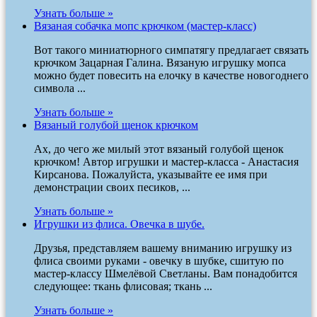
Узнать больше »
Вязаная собачка мопс крючком (мастер-класс)
Вот такого миниатюрного симпатягу предлагает связать
крючком Зацарная Галина. Вязаную игрушку мопса
можно будет повесить на елочку в качестве новогоднего
символа ...
Узнать больше »
Вязаный голубой щенок крючком
Ах, до чего же милый этот вязаный голубой щенок
крючком! Автор игрушки и мастер-класса - Анастасия
Кирсанова. Пожалуйста, указывайте ее имя при
демонстрации своих песиков, ...
Узнать больше »
Игрушки из флиса. Овечка в шубе.
Друзья, представляем вашему вниманию игрушку из
флиса своими руками - овечку в шубке, сшитую по
мастер-классу Шмелёвой Светланы. Вам понадобится
следующее: ткань флисовая; ткань ...
Узнать больше »