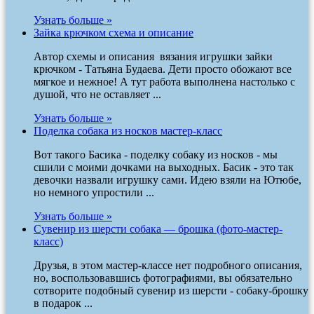
Узнать больше »
Зайка крючком схема и описание
Автор схемы и описания вязания игрушки зайки
крючком - Татьяна Будаева. Дети просто обожают все
мягкое и нежное! А тут работа выполнена настолько с
душой, что не оставляет ...
Узнать больше »
Поделка собака из носков мастер-класс
Вот такого Басика - поделку собаку из носков - мы
сшили с моими дочками на выходных. Басик - это так
девочки назвали игрушку сами. Идею взяли на Ютюбе,
но немного упростили ...
Узнать больше »
Сувенир из шерсти собака — брошка (фото-мастер-
класс)
Друзья, в этом мастер-классе нет подробного описания,
но, воспользовавшись фотографиями, вы обязательно
сотворите подобный сувенир из шерсти - собаку-брошку
в подарок ...