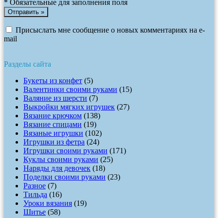
*
Обязательные для заполнения поля
Присыслать мне сообщение о новых комментариях на e-
mail
Разделы сайта
Букеты из конфет
(5)
Валентинки своими руками
(15)
Валяние из шерсти
(7)
Выкройки мягких игрушек
(27)
Вязание крючком
(138)
Вязание спицами
(19)
Вязаные игрушки
(102)
Игрушки из фетра
(24)
Игрушки своими руками
(171)
Куклы своими руками
(25)
Наряды для девочек
(18)
Поделки своими руками
(23)
Разное
(7)
Тильда
(16)
Уроки вязания
(19)
Шитье
(58)