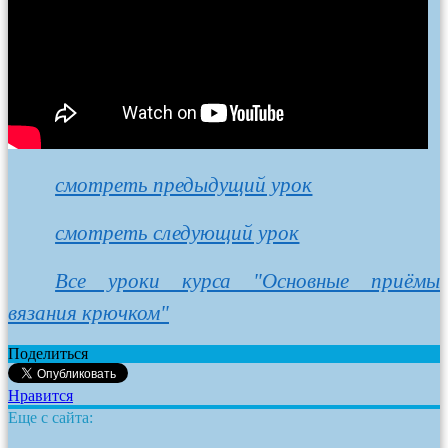
смотреть предыдущий урок
смотреть следующий урок
Все уроки курса "Основные приёмы
вязания крючком"
Поделиться
Нравится
Еще с сайта: