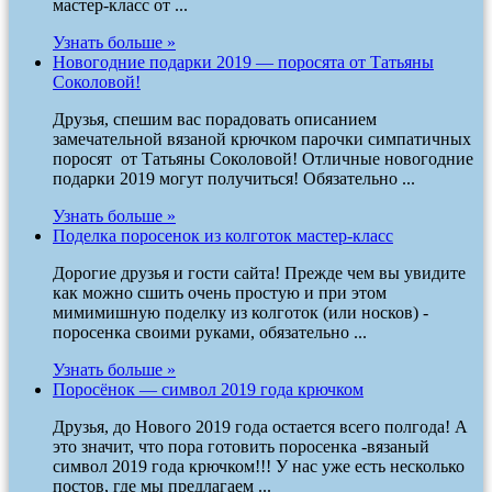
мастер-класс от ...
Узнать больше »
Новогодние подарки 2019 — поросята от Татьяны
Соколовой!
Друзья, спешим вас порадовать описанием
замечательной вязаной крючком парочки симпатичных
поросят от Татьяны Соколовой! Отличные новогодние
подарки 2019 могут получиться! Обязательно ...
Узнать больше »
Поделка поросенок из колготок мастер-класс
Дорогие друзья и гости сайта! Прежде чем вы увидите
как можно сшить очень простую и при этом
мимимишную поделку из колготок (или носков) -
поросенка своими руками, обязательно ...
Узнать больше »
Поросёнок — символ 2019 года крючком
Друзья, до Нового 2019 года остается всего полгода! А
это значит, что пора готовить поросенка -вязаный
символ 2019 года крючком!!! У нас уже есть несколько
постов, где мы предлагаем ...