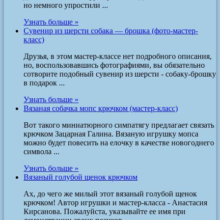
но немного упростили ...
Узнать больше »
Сувенир из шерсти собака — брошка (фото-мастер-
класс)
Друзья, в этом мастер-классе нет подробного описания,
но, воспользовавшись фотографиями, вы обязательно
сотворите подобный сувенир из шерсти - собаку-брошку
в подарок ...
Узнать больше »
Вязаная собачка мопс крючком (мастер-класс)
Вот такого миниатюрного симпатягу предлагает связать
крючком Зацарная Галина. Вязаную игрушку мопса
можно будет повесить на елочку в качестве новогоднего
символа ...
Узнать больше »
Вязаный голубой щенок крючком
Ах, до чего же милый этот вязаный голубой щенок
крючком! Автор игрушки и мастер-класса - Анастасия
Кирсанова. Пожалуйста, указывайте ее имя при