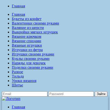
Главная
Главная
Букеты из конфет
Валентинки своими руками
Валяние из шерсти
Выкройки мягких игрушек
Вязание крючком
Вязание спицами
Вязаные игрушки
Игрушки из фетра
Игрушки своими руками
Куклы своими руками
Наряды для девочек
Поделки своими руками
Разное
Тильда
Уроки вязания
Шитье
Зайти
Главная