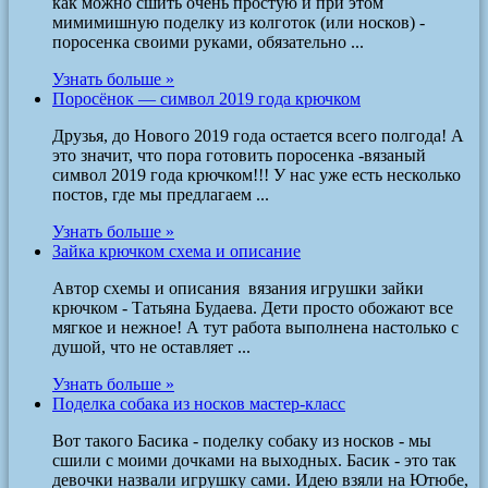
как можно сшить очень простую и при этом
мимимишную поделку из колготок (или носков) -
поросенка своими руками, обязательно ...
Узнать больше »
Поросёнок — символ 2019 года крючком
Друзья, до Нового 2019 года остается всего полгода! А
это значит, что пора готовить поросенка -вязаный
символ 2019 года крючком!!! У нас уже есть несколько
постов, где мы предлагаем ...
Узнать больше »
Зайка крючком схема и описание
Автор схемы и описания вязания игрушки зайки
крючком - Татьяна Будаева. Дети просто обожают все
мягкое и нежное! А тут работа выполнена настолько с
душой, что не оставляет ...
Узнать больше »
Поделка собака из носков мастер-класс
Вот такого Басика - поделку собаку из носков - мы
сшили с моими дочками на выходных. Басик - это так
девочки назвали игрушку сами. Идею взяли на Ютюбе,