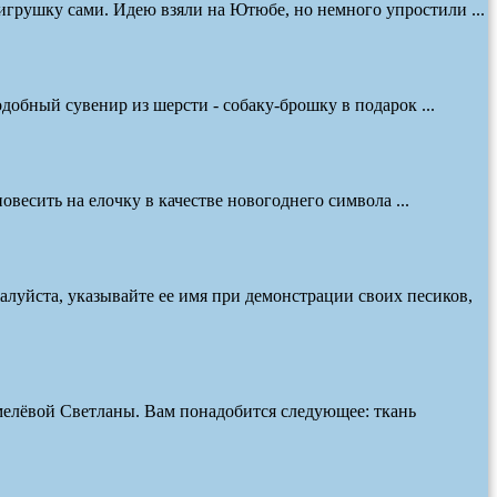
 игрушку сами. Идею взяли на Ютюбе, но немного упростили ...
добный сувенир из шерсти - собаку-брошку в подарок ...
весить на елочку в качестве новогоднего символа ...
алуйста, указывайте ее имя при демонстрации своих песиков,
мелёвой Светланы. Вам понадобится следующее: ткань