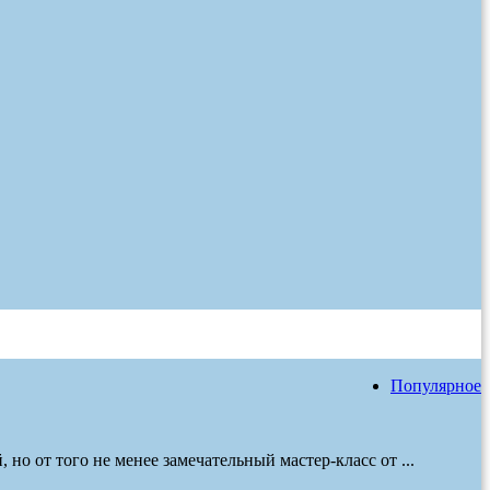
Популярное
но от того не менее замечательный мастер-класс от ...