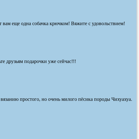
т вам еще одна собачка крючком! Вяжите с удовольствием!
те друзьям подарочки уже сейчас!!!
 вязанию простого, но очень милого пёсика породы Чихуахуа.