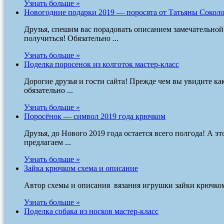
Узнать больше »
Новогодние подарки 2019 — поросята от Татьяны Сокол
Друзья, спешим вас порадовать описанием замечательно
получиться! Обязательно ...
Узнать больше »
Поделка поросенок из колготок мастер-класс
Дорогие друзья и гости сайта! Прежде чем вы увидите к
обязательно ...
Узнать больше »
Поросёнок — символ 2019 года крючком
Друзья, до Нового 2019 года остается всего полгода! А эт
предлагаем ...
Узнать больше »
Зайка крючком схема и описание
Автор схемы и описания вязания игрушки зайки крючком -
Узнать больше »
Поделка собака из носков мастер-класс