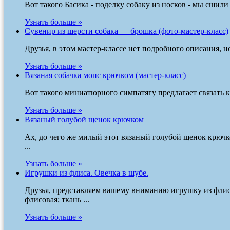
Вот такого Басика - поделку собаку из носков - мы сшил
Узнать больше »
Сувенир из шерсти собака — брошка (фото-мастер-класс)
Друзья, в этом мастер-классе нет подробного описания, 
Узнать больше »
Вязаная собачка мопс крючком (мастер-класс)
Вот такого миниатюрного симпатягу предлагает связать к
Узнать больше »
Вязаный голубой щенок крючком
Ах, до чего же милый этот вязаный голубой щенок крючк
...
Узнать больше »
Игрушки из флиса. Овечка в шубе.
Друзья, представляем вашему вниманию игрушку из флис
флисовая; ткань ...
Узнать больше »