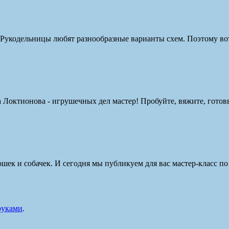
! Рукодельницы любят разнообразные варианты схем. Поэтому во
на Локтионова - игрушечных дел мастер! Пробуйте, вяжите, готовь
ек и собачек. И сегодня мы публикуем для вас мастер-класс по
руками
.