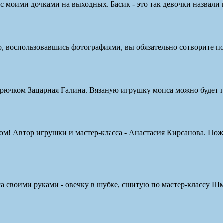
и с моими дочками на выходных. Басик - это так девочки назвали
но, воспользовавшись фотографиями, вы обязательно сотворите по
рючком Зацарная Галина. Вязаную игрушку мопса можно будет по
ом! Автор игрушки и мастер-класса - Анастасия Кирсанова. Пож
а своими руками - овечку в шубке, сшитую по мастер-классу Ш