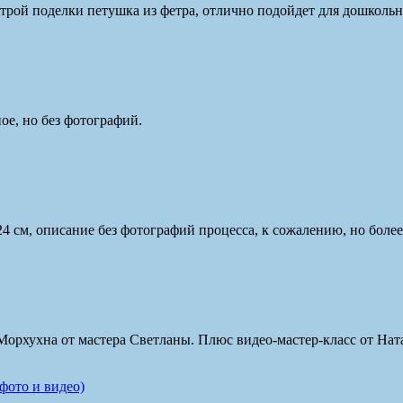
трой поделки петушка из фетра, отлично подойдет для дошкольни
ое, но без фотографий.
 24 см, описание без фотографий процесса, к сожалению, но боле
Морхухна от мастера Светланы. Плюс видео-мастер-класс от Нат
фото и видео)