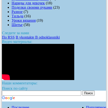
Наряды для девочек
(18)
Поделки своими руками
(23)
Разное
(7)
Тильда
(16)
Уроки вязания
(19)
Шитье
(58)
Следите за нами
По RSS
В vkontakte
В odnoklassniki
Видео материалы:
Наши комментаторы:
Поиск по сайту
Последнее
Популярное