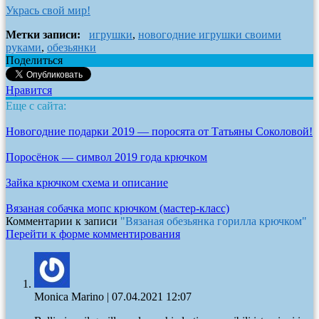
Укрась свой мир!
Метки записи:
игрушки
,
новогодние игрушки своими
руками
,
обезьянки
Поделиться
Нравится
Еще с сайта:
Новогодние подарки 2019 — поросята от Татьяны Соколовой!
Поросёнок — символ 2019 года крючком
Зайка крючком схема и описание
Вязаная собачка мопс крючком (мастер-класс)
Комментарии к записи
"Вязаная обезьянка горилла крючком"
Перейти к форме комментирования
Monica Marino
|
07.04.2021 12:07