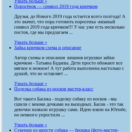
Узнать больше »
Поросёнок — символ 2019 года крючком
Друзья, до Нового 2019 года остается всего полгода! А
это значит, что пора готовить поросенка -вязаный
символ 2019 года крючком!!! У нас уже есть несколько
постов, где мы предлагаем ...
Узнать больше »
Зайка крючком схема и описание
Автор схемы и описания вязания игрушки зайки
крючком - Татьяна Будаева. Дети просто обожают все
мягкое и нежное! А тут работа выполнена настолько с
душой, что не оставляет ...
Узнать больше »
Поделка собака из носков мастер-класс
Вот такого Басика - поделку собаку из носков - мы
сшили с моими дочками на выходных. Басик - это так
девочки назвали игрушку сами. Идею взяли на Ютюбе,
но немного упростили ...
Узнать больше »
Сувенир из шерсти собака — брошка (фото-мастер-