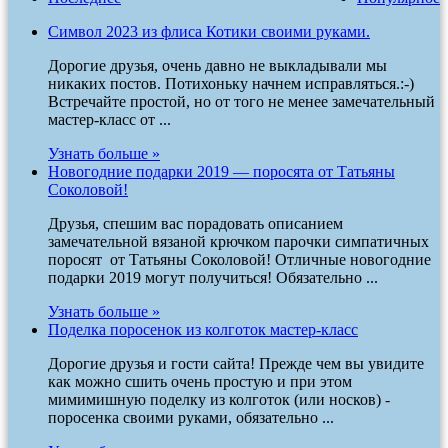
Символ 2023 из флиса Котики своими руками.
Дорогие друзья, очень давно не выкладывали мы
никаких постов. Потихоньку начнем исправляться.:-)
Встречайте простой, но от того не менее замечательный
мастер-класс от ...
Узнать больше »
Новогодние подарки 2019 — поросята от Татьяны
Соколовой!
Друзья, спешим вас порадовать описанием
замечательной вязаной крючком парочки симпатичных
поросят от Татьяны Соколовой! Отличные новогодние
подарки 2019 могут получиться! Обязательно ...
Узнать больше »
Поделка поросенок из колготок мастер-класс
Дорогие друзья и гости сайта! Прежде чем вы увидите
как можно сшить очень простую и при этом
мимимишную поделку из колготок (или носков) -
поросенка своими руками, обязательно ...