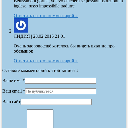
Bellissimo il gorilla, volevo chiederti se possibili istruzioni in
inglese, russo impossibile tradurre
Ответить на этот комментарий »
ЛИДИЯ
|
28.02.2015 21:01
Очень здорово,ещё хотелось бы видеть вязание про
обезьянок
Ответить на этот комментарий »
Оставьте комментарий к этой записи ↓
Ваше имя *
Ваш email *
Ваш сайт