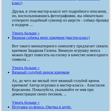
класс)
Друзья, в этом мастер-классе нет подробного описания,
но, воспользовавшись фотографиями, вы обязательно
сотворите подобный сувенир из шерсти - собаку-брошку
в подарок ...
Узнать больше »
Вязаная собачка мопс крючком (мастер-класс)
Вот такого миниатюрного симпатягу предлагает связать
крючком Зацарная Галина. Вязаную игрушку мопса
можно будет повесить на елочку в качестве новогоднего
символа ...
Узнать больше »
Вязаный голубой щенок крючком
Ах, до чего же милый этот вязаный голубой щенок
крючком! Автор игрушки и мастер-класса - Анастасия
Кирсанова. Пожалуйста, указывайте ее имя при
демонстрации своих песиков, ...
Узнать больше »
Игрушки из флиса. Овечка в шубе.