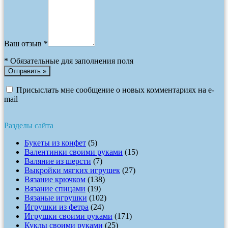
Ваш отзыв *
*
Обязательные для заполнения поля
Присыслать мне сообщение о новых комментариях на e-
mail
Разделы сайта
Букеты из конфет
(5)
Валентинки своими руками
(15)
Валяние из шерсти
(7)
Выкройки мягких игрушек
(27)
Вязание крючком
(138)
Вязание спицами
(19)
Вязаные игрушки
(102)
Игрушки из фетра
(24)
Игрушки своими руками
(171)
Куклы своими руками
(25)