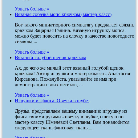
Узнать больше »
Вязаная собачка мопс крючком (мастер-класс)
Вот такого миниатюрного симпатягу предлагает связать
крючком Зацарная Галина. Вязаную игрушку мопса
можно будет повесить на елочку в качестве новогоднего
символа ...
Узнать больше »
Вязаный голубой щенок крючком
Ах, до чего же милый этот вязаный голубой щенок
крючком! Автор игрушки и мастер-класса - Анастасия
Кирсанова. Пожалуйста, указывайте ее имя при
демонстрации своих песиков, ...
Узнать больше »
Игрушки из флиса. Овечка в шубе.
Друзья, представляем вашему вниманию игрушку из
флиса своими руками - овечку в шубке, сшитую по
мастер-классу Шмелёвой Светланы. Вам понадобится
следующее: ткань флисовая; ткань ...