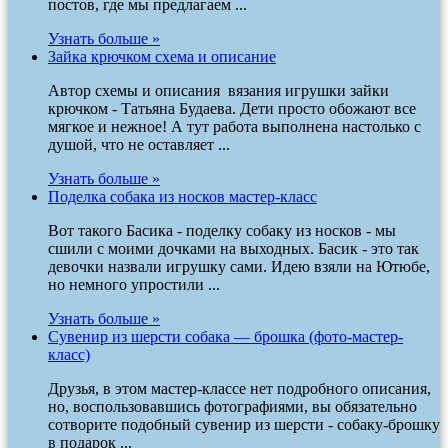
постов, где мы предлагаем ...
Узнать больше »
Зайка крючком схема и описание
Автор схемы и описания вязания игрушки зайки
крючком - Татьяна Будаева. Дети просто обожают все
мягкое и нежное! А тут работа выполнена настолько с
душой, что не оставляет ...
Узнать больше »
Поделка собака из носков мастер-класс
Вот такого Басика - поделку собаку из носков - мы
сшили с моими дочками на выходных. Басик - это так
девочки назвали игрушку сами. Идею взяли на Ютюбе,
но немного упростили ...
Узнать больше »
Сувенир из шерсти собака — брошка (фото-мастер-
класс)
Друзья, в этом мастер-классе нет подробного описания,
но, воспользовавшись фотографиями, вы обязательно
сотворите подобный сувенир из шерсти - собаку-брошку
в подарок ...