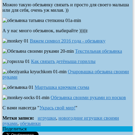
Можно такую обезьянку связать и просто для своего малыша
или для себя, очень уж милая. ))
А у нас много обезьянок, выбирайте ))))):
Вяжем символ 2016 года - обезьянку
Текстильная обезьянка
Как связать детёныша гориллы
Очаровашка обезьяна своими
руками
Мартышка крючком схема
Обезьянка своими руками из носков
С вами навсегда "
Укрась свой мир!
"
Метки записи:
игрушки
,
новогодние игрушки своими
руками
,
обезьянки
Поделиться