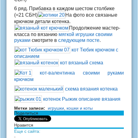
6 ряд. Прибавка в каждом шестом столбике
(=21 СБН)
На фото все связаные
крючком детали котенка.
Продолжение мастер-
класса по вязанию
мягкой игрушки своими
руками
смотрите в
следующем посте
.
кот Тюбик крючком с
описанием
кот вязаный схема
кот-валентинка своими руками
крючком
схема вязания котенка
котенок Рыжик описание вязания
Метки записи:
игрушки
,
кошки и коты
Поделиться
Нравится
Еще с сайта: