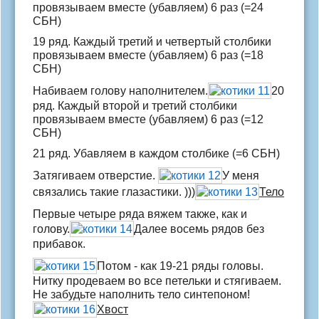
провязываем вместе (убавляем) 6 раз (=24
СБН)
19 ряд. Каждый третий и четвертый столбики
провязываем вместе (убавляем) 6 раз (=18
СБН)
Набиваем голову наполнителем.
20
ряд. Каждый второй и третий столбики
провязываем вместе (убавляем) 6 раз (=12
СБН)
21 ряд. Убавляем в каждом столбике (=6 СБН)
Затягиваем отверстие.
У меня
связались такие глазастики. )))
Тело
Первые четыре ряда вяжем также, как и
голову.
Далее восемь рядов без
прибавок.
Потом - как 19-21 ряды головы.
Нитку продеваем во все петельки и стягиваем.
Не забудьте наполнить тело синтепоном!
Хвост