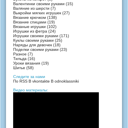
Валентинки своими руками
(15)
Валяние из шерсти
(7)
Выкройки мягких игрушек
(27)
Вязание крючком
(138)
Вязание спицами
(19)
Вязаные игрушки
(102)
Игрушки из фетра
(24)
Игрушки своими руками
(171)
Куклы своими руками
(25)
Наряды для девочек
(18)
Поделки своими руками
(23)
Разное
(7)
Тильда
(16)
Уроки вязания
(19)
Шитье
(58)
Следите за нами
По RSS
В vkontakte
В odnoklassniki
Видео материалы: