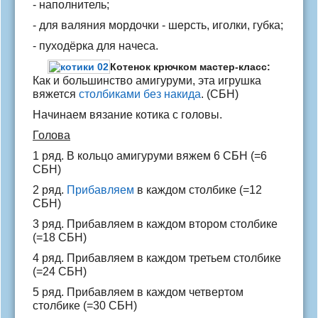
- наполнитель;
- для валяния мордочки - шерсть, иголки, губка;
- пуходёрка для начеса.
Котенок крючком мастер-класс:
Как и большинство амигуруми, эта игрушка
вяжется
столбиками без накида
. (СБН)
Начинаем вязание котика с головы.
Голова
1 ряд. В кольцо амигуруми вяжем 6 СБН (=6
СБН)
2 ряд.
Прибавляем
в каждом столбике (=12
СБН)
3 ряд. Прибавляем в каждом втором столбике
(=18 СБН)
4 ряд. Прибавляем в каждом третьем столбике
(=24 СБН)
5 ряд. Прибавляем в каждом четвертом
столбике (=30 СБН)