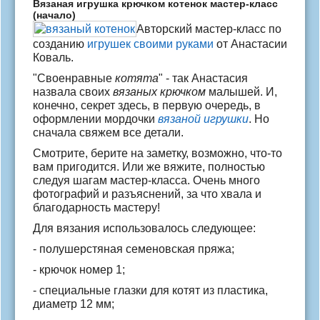
Вязаная игрушка крючком котенок мастер-класс
(начало)
Авторский мастер-класс по
созданию
игрушек своими руками
от Анастасии
Коваль.
"Своенравные
котята
" - так Анастасия
назвала своих
вязаных крючком
малышей. И,
конечно, секрет здесь, в первую очередь, в
оформлении мордочки
вязаной игрушки
. Но
сначала свяжем все детали.
Смотрите, берите на заметку, возможно, что-то
вам пригодится. Или же вяжите, полностью
следуя шагам мастер-класса. Очень много
фотографий и разъяснений, за что хвала и
благодарность мастеру!
Для вязания использовалось следующее:
- полушерстяная семеновская пряжа;
- крючок номер 1;
- специальные глазки для котят из пластика,
диаметр 12 мм;