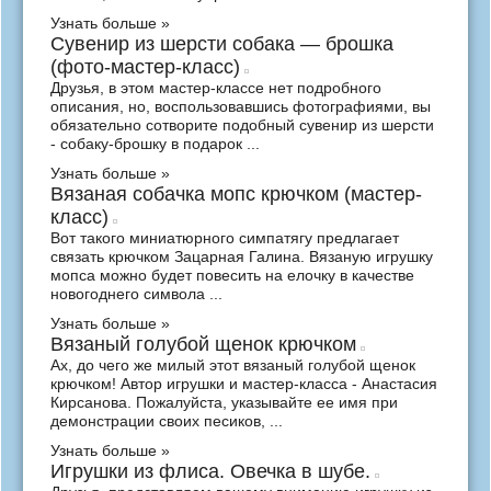
Узнать больше »
Сувенир из шерсти собака — брошка
(фото-мастер-класс)
Друзья, в этом мастер-классе нет подробного
описания, но, воспользовавшись фотографиями, вы
обязательно сотворите подобный сувенир из шерсти
- собаку-брошку в подарок ...
Узнать больше »
Вязаная собачка мопс крючком (мастер-
класс)
Вот такого миниатюрного симпатягу предлагает
связать крючком Зацарная Галина. Вязаную игрушку
мопса можно будет повесить на елочку в качестве
новогоднего символа ...
Узнать больше »
Вязаный голубой щенок крючком
Ах, до чего же милый этот вязаный голубой щенок
крючком! Автор игрушки и мастер-класса - Анастасия
Кирсанова. Пожалуйста, указывайте ее имя при
демонстрации своих песиков, ...
Узнать больше »
Игрушки из флиса. Овечка в шубе.