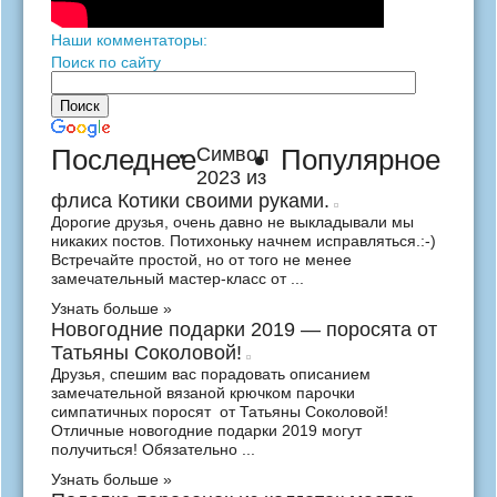
Наши комментаторы:
Поиск по сайту
Последнее
Символ
Популярное
2023 из
флиса Котики своими руками.
Дорогие друзья, очень давно не выкладывали мы
никаких постов. Потихоньку начнем исправляться.:-)
Встречайте простой, но от того не менее
замечательный мастер-класс от ...
Узнать больше »
Новогодние подарки 2019 — поросята от
Татьяны Соколовой!
Друзья, спешим вас порадовать описанием
замечательной вязаной крючком парочки
симпатичных поросят от Татьяны Соколовой!
Отличные новогодние подарки 2019 могут
получиться! Обязательно ...
Узнать больше »