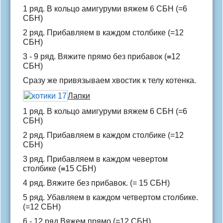
1 ряд. В кольцо амигуруми вяжем 6 СБН (=6
СБН)
2 ряд. Прибавляем в каждом столбике (=12
СБН)
3 - 9 ряд. Вяжите прямо без прибавок (
=
12
СБН)
Сразу же привязываем хвостик к телу котенка.
Лапки
1 ряд. В кольцо амигуруми вяжем 6 СБН (=6
СБН)
2 ряд. Прибавляем в каждом столбике (=12
СБН)
3 ряд. Прибавляем в каждом чевертом
столбике (
=
15 СБН)
4 ряд. Вяжите без прибавок. (= 15 СБН)
5 ряд. Убавляем в каждом четвертом столбике.
(=12 СБН)
6 - 12 ряд.Вяжем прямо (=12 СБН)