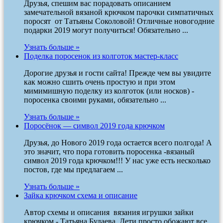
Друзья, спешим вас порадовать описанием
замечательной вязаной крючком парочки симпатичных
поросят от Татьяны Соколовой! Отличные новогодние
подарки 2019 могут получиться! Обязательно ...
Узнать больше »
Поделка поросенок из колготок мастер-класс
Дорогие друзья и гости сайта! Прежде чем вы увидите
как можно сшить очень простую и при этом
мимимишную поделку из колготок (или носков) -
поросенка своими руками, обязательно ...
Узнать больше »
Поросёнок — символ 2019 года крючком
Друзья, до Нового 2019 года остается всего полгода! А
это значит, что пора готовить поросенка -вязаный
символ 2019 года крючком!!! У нас уже есть несколько
постов, где мы предлагаем ...
Узнать больше »
Зайка крючком схема и описание
Автор схемы и описания вязания игрушки зайки
крючком - Татьяна Будаева. Дети просто обожают все