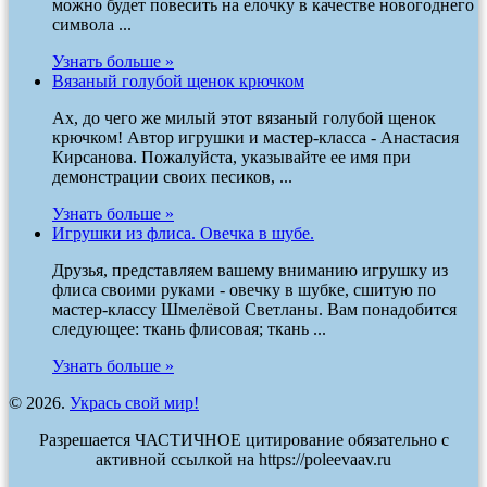
можно будет повесить на елочку в качестве новогоднего
символа ...
Узнать больше »
Вязаный голубой щенок крючком
Ах, до чего же милый этот вязаный голубой щенок
крючком! Автор игрушки и мастер-класса - Анастасия
Кирсанова. Пожалуйста, указывайте ее имя при
демонстрации своих песиков, ...
Узнать больше »
Игрушки из флиса. Овечка в шубе.
Друзья, представляем вашему вниманию игрушку из
флиса своими руками - овечку в шубке, сшитую по
мастер-классу Шмелёвой Светланы. Вам понадобится
следующее: ткань флисовая; ткань ...
Узнать больше »
© 2026.
Укрась свой мир!
Разрешается ЧАСТИЧНОЕ цитирование обязательно с
активной ссылкой на https://poleevaav.ru