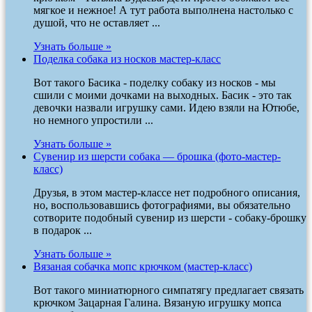
мягкое и нежное! А тут работа выполнена настолько с
душой, что не оставляет ...
Узнать больше »
Поделка собака из носков мастер-класс
Вот такого Басика - поделку собаку из носков - мы
сшили с моими дочками на выходных. Басик - это так
девочки назвали игрушку сами. Идею взяли на Ютюбе,
но немного упростили ...
Узнать больше »
Сувенир из шерсти собака — брошка (фото-мастер-
класс)
Друзья, в этом мастер-классе нет подробного описания,
но, воспользовавшись фотографиями, вы обязательно
сотворите подобный сувенир из шерсти - собаку-брошку
в подарок ...
Узнать больше »
Вязаная собачка мопс крючком (мастер-класс)
Вот такого миниатюрного симпатягу предлагает связать
крючком Зацарная Галина. Вязаную игрушку мопса