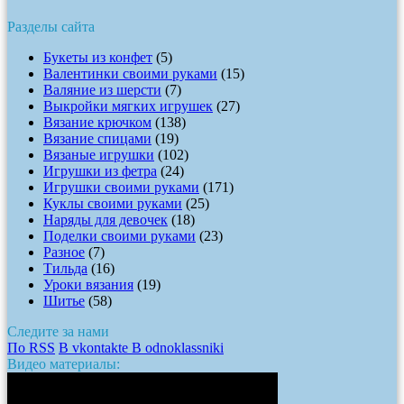
Разделы сайта
Букеты из конфет
(5)
Валентинки своими руками
(15)
Валяние из шерсти
(7)
Выкройки мягких игрушек
(27)
Вязание крючком
(138)
Вязание спицами
(19)
Вязаные игрушки
(102)
Игрушки из фетра
(24)
Игрушки своими руками
(171)
Куклы своими руками
(25)
Наряды для девочек
(18)
Поделки своими руками
(23)
Разное
(7)
Тильда
(16)
Уроки вязания
(19)
Шитье
(58)
Следите за нами
По RSS
В vkontakte
В odnoklassniki
Видео материалы: