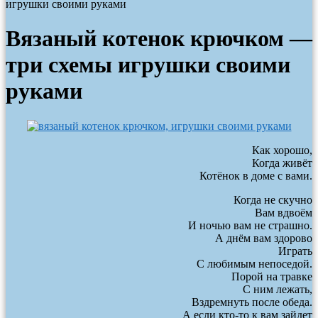
игрушки своими руками
Вязаный котенок крючком —
три схемы игрушки своими
руками
Как хорошо,
Когда живёт
Котёнок в доме с вами.
Когда не скучно
Вам вдвоём
И ночью вам не страшно.
А днём вам здорово
Играть
С любимым непоседой.
Порой на травке
С ним лежать,
Вздремнуть после обеда.
А если кто-то к вам зайдет