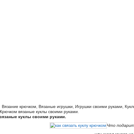
→
Вязание крючком
,
Вязаные игрушки
,
Игрушки своими руками
,
Кукл
рючком вязаные куклы своими руками.
вязаные куклы своими руками.
Что подарит