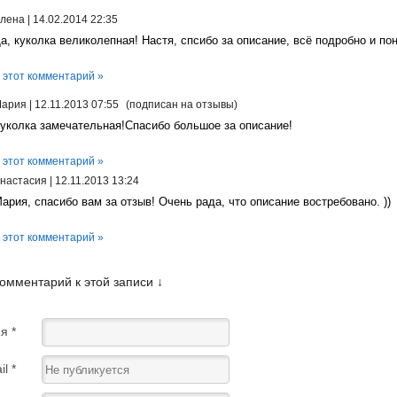
лена
|
14.02.2014 22:35
а, куколка великолепная! Настя, спсибо за описание, всё подробно и пон
 этот комментарий »
ария
|
12.11.2013 07:55
(подписан на отзывы)
уколка замечательная!Спасибо большое за описание!
 этот комментарий »
настасия
|
12.11.2013 13:24
ария, спасибо вам за отзыв! Очень рада, что описание востребовано. ))
 этот комментарий »
комментарий к этой записи ↓
я *
l *