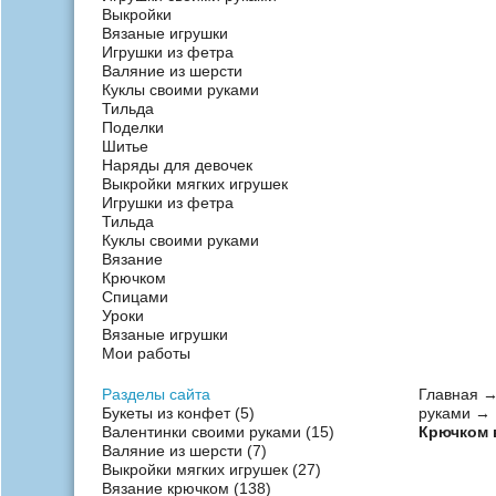
Выкройки
Вязаные игрушки
Игрушки из фетра
Валяние из шерсти
Куклы своими руками
Тильда
Поделки
Шитье
Наряды для девочек
Выкройки мягких игрушек
Игрушки из фетра
Тильда
Куклы своими руками
Вязание
Крючком
Спицами
Уроки
Вязаные игрушки
Мои работы
Разделы сайта
Главная
Букеты из конфет
(5)
руками
→ К
Валентинки своими руками
(15)
Крючком 
Валяние из шерсти
(7)
Выкройки мягких игрушек
(27)
Вязание крючком
(138)