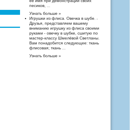
ее имя при демонстрации своих
песиков, ...
Узнать больше »
Игрушки из флиса. Овечка в шубе.
Друзья, представляем вашему
вниманию игрушку из флиса своими
руками - овечку в шубке, сшитую по
мастер-классу Шмелёвой Светланы.
Вам понадобится следующее: ткань
флисовая; ткань ...
Узнать больше »