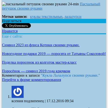
Пасхальный
петушок своими руками
Метки записи:
куклы текстильные
,
лалалупси
Поделиться
Нравится
Еще с сайта:
Символ 2023 из флиса Котики своими руками.
Новогодние подарки 2019 — поросята от Татьяны Соколовой!
Поделка поросенок из колготок мастер-класс
Поросёнок — символ 2019 года крючком
Комментарии к записи
"Кукла Лалалупси своими руками."
Перейти к форме комментирования
ксения подлипенец
|
17.12.2016 09:34