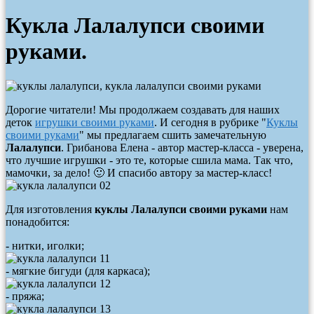
Кукла Лалалупси своими
руками.
Дорогие читатели! Мы продолжаем создавать для наших
деток
игрушки своими руками
. И сегодня в рубрике "
Куклы
своими руками
" мы предлагаем сшить замечательную
Лалалупси
.
Грибанова Елена
- автор мастер-класса - уверена,
что лучшие игрушки - это те, которые сшила мама. Так что,
мамочки, за дело! 🙂 И спасибо автору за мастер-класс!
Для изготовления
куклы Лалалупси своими руками
нам
понадобится:
- нитки, иголки;
- мягкие бигуди (для каркаса);
- пряжа;