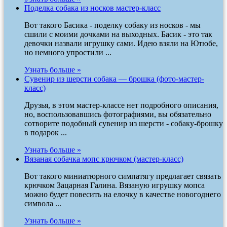
Поделка собака из носков мастер-класс
Вот такого Басика - поделку собаку из носков - мы
сшили с моими дочками на выходных. Басик - это так
девочки назвали игрушку сами. Идею взяли на Ютюбе,
но немного упростили ...
Узнать больше »
Сувенир из шерсти собака — брошка (фото-мастер-
класс)
Друзья, в этом мастер-классе нет подробного описания,
но, воспользовавшись фотографиями, вы обязательно
сотворите подобный сувенир из шерсти - собаку-брошку
в подарок ...
Узнать больше »
Вязаная собачка мопс крючком (мастер-класс)
Вот такого миниатюрного симпатягу предлагает связать
крючком Зацарная Галина. Вязаную игрушку мопса
можно будет повесить на елочку в качестве новогоднего
символа ...
Узнать больше »