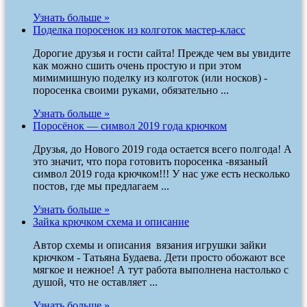
Узнать больше »
Поделка поросенок из колготок мастер-класс
Дорогие друзья и гости сайта! Прежде чем вы увидите
как можно сшить очень простую и при этом
мимимишную поделку из колготок (или носков) -
поросенка своими руками, обязательно ...
Узнать больше »
Поросёнок — символ 2019 года крючком
Друзья, до Нового 2019 года остается всего полгода! А
это значит, что пора готовить поросенка -вязаный
символ 2019 года крючком!!! У нас уже есть несколько
постов, где мы предлагаем ...
Узнать больше »
Зайка крючком схема и описание
Автор схемы и описания вязания игрушки зайки
крючком - Татьяна Будаева. Дети просто обожают все
мягкое и нежное! А тут работа выполнена настолько с
душой, что не оставляет ...
Узнать больше »