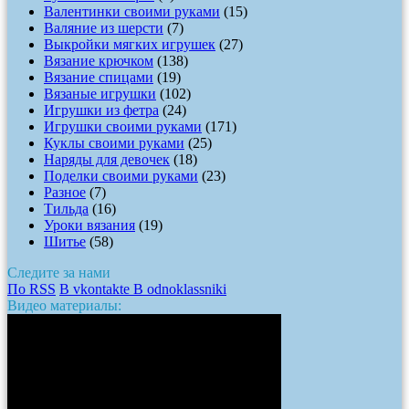
Валентинки своими руками
(15)
Валяние из шерсти
(7)
Выкройки мягких игрушек
(27)
Вязание крючком
(138)
Вязание спицами
(19)
Вязаные игрушки
(102)
Игрушки из фетра
(24)
Игрушки своими руками
(171)
Куклы своими руками
(25)
Наряды для девочек
(18)
Поделки своими руками
(23)
Разное
(7)
Тильда
(16)
Уроки вязания
(19)
Шитье
(58)
Следите за нами
По RSS
В vkontakte
В odnoklassniki
Видео материалы: