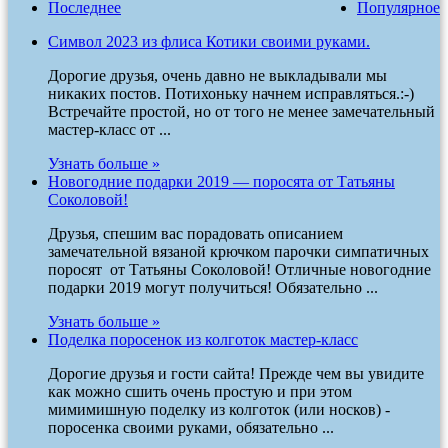
Последнее
Популярное
Символ 2023 из флиса Котики своими руками.
Дорогие друзья, очень давно не выкладывали мы
никаких постов. Потихоньку начнем исправляться.:-)
Встречайте простой, но от того не менее замечательный
мастер-класс от ...
Узнать больше »
Новогодние подарки 2019 — поросята от Татьяны
Соколовой!
Друзья, спешим вас порадовать описанием
замечательной вязаной крючком парочки симпатичных
поросят от Татьяны Соколовой! Отличные новогодние
подарки 2019 могут получиться! Обязательно ...
Узнать больше »
Поделка поросенок из колготок мастер-класс
Дорогие друзья и гости сайта! Прежде чем вы увидите
как можно сшить очень простую и при этом
мимимишную поделку из колготок (или носков) -
поросенка своими руками, обязательно ...