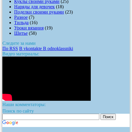
Куклы своими руками
(25)
Наряды для девочек
(18)
Поделки своими руками
(23)
Разное
(7)
Тильда
(16)
Уроки вязания
(19)
Шитье
(58)
Следите за нами
По RSS
В vkontakte
В odnoklassniki
Видео материалы:
Наши комментаторы:
Поиск по сайту