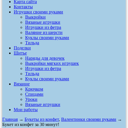
Карта сайта
Контакты
Игрушки своими руками
Выкройки
Вязаные игрушки
Игрушки из фетра
Валяние из шерсти
Куклы своими руками
Тильда
Поделки
Шитье
Наряды для девочек
Выкройки мягких игрушек
Игрушки из фетра
Тильда
Куклы своими руками
Вязание
Крючком
Спицами
Уроки
Вязаные игрушки
Мои работы
Главная
→
Букеты из конфет
,
Валентинки своими руками
→
Букет из конфет за 30 минут!