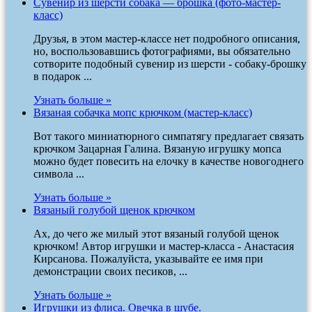
Сувенир из шерсти собака — брошка (фото-мастер-
класс)
Друзья, в этом мастер-классе нет подробного описания,
но, воспользовавшись фотографиями, вы обязательно
сотворите подобный сувенир из шерсти - собаку-брошку
в подарок ...
Узнать больше »
Вязаная собачка мопс крючком (мастер-класс)
Вот такого миниатюрного симпатягу предлагает связать
крючком Зацарная Галина. Вязаную игрушку мопса
можно будет повесить на елочку в качестве новогоднего
символа ...
Узнать больше »
Вязаный голубой щенок крючком
Ах, до чего же милый этот вязаный голубой щенок
крючком! Автор игрушки и мастер-класса - Анастасия
Кирсанова. Пожалуйста, указывайте ее имя при
демонстрации своих песиков, ...
Узнать больше »
Игрушки из флиса. Овечка в шубе.