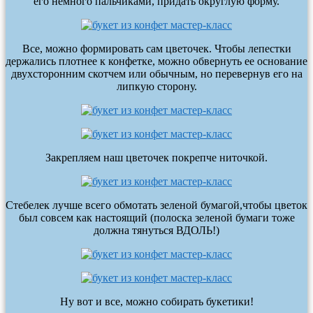
его немного пальчиками, придать округлую форму.
Все, можно формировать сам цветочек. Чтобы лепестки
держались плотнее к конфетке, можно обвернуть ее основание
двухсторонним скотчем или обычным, но перевернув его на
липкую сторону.
Закрепляем наш цветочек покрепче ниточкой.
Стебелек лучше всего обмотать зеленой бумагой,чтобы цветок
был совсем как настоящий (полоска зеленой бумаги тоже
должна тянуться ВДОЛЬ!)
Ну вот и все, можно собирать букетики!