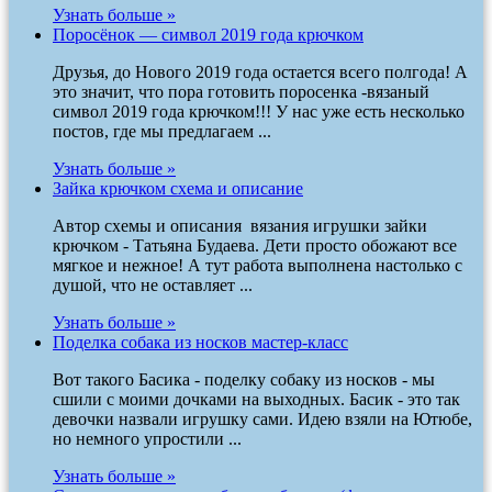
Узнать больше »
Поросёнок — символ 2019 года крючком
Друзья, до Нового 2019 года остается всего полгода! А
это значит, что пора готовить поросенка -вязаный
символ 2019 года крючком!!! У нас уже есть несколько
постов, где мы предлагаем ...
Узнать больше »
Зайка крючком схема и описание
Автор схемы и описания вязания игрушки зайки
крючком - Татьяна Будаева. Дети просто обожают все
мягкое и нежное! А тут работа выполнена настолько с
душой, что не оставляет ...
Узнать больше »
Поделка собака из носков мастер-класс
Вот такого Басика - поделку собаку из носков - мы
сшили с моими дочками на выходных. Басик - это так
девочки назвали игрушку сами. Идею взяли на Ютюбе,
но немного упростили ...
Узнать больше »