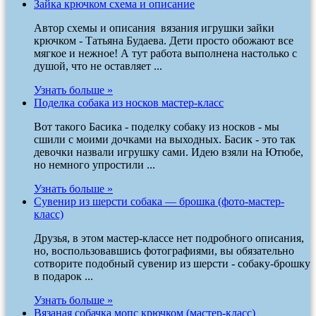
Зайка крючком схема и описание
Автор схемы и описания вязания игрушки зайки
крючком - Татьяна Будаева. Дети просто обожают все
мягкое и нежное! А тут работа выполнена настолько с
душой, что не оставляет ...
Узнать больше »
Поделка собака из носков мастер-класс
Вот такого Басика - поделку собаку из носков - мы
сшили с моими дочками на выходных. Басик - это так
девочки назвали игрушку сами. Идею взяли на Ютюбе,
но немного упростили ...
Узнать больше »
Сувенир из шерсти собака — брошка (фото-мастер-
класс)
Друзья, в этом мастер-классе нет подробного описания,
но, воспользовавшись фотографиями, вы обязательно
сотворите подобный сувенир из шерсти - собаку-брошку
в подарок ...
Узнать больше »
Вязаная собачка мопс крючком (мастер-класс)