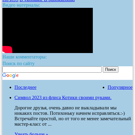
Видео материалы:
Наши комментаторы:
Поиск по сайту
Последнее
Популярное
Символ 2023 из флиса Котики своими руками.
Дорогие друзья, очень давно не выкладывали мы
никаких постов. Потихоньку начнем исправляться.:-)
Встречайте простой, но от того не менее замечательный
мастер-класс от ...
Узнать больше »