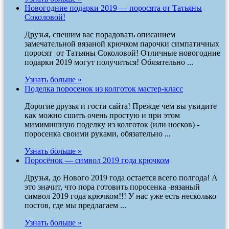
Новогодние подарки 2019 — поросята от Татьяны
Соколовой!
Друзья, спешим вас порадовать описанием
замечательной вязаной крючком парочки симпатичных
поросят от Татьяны Соколовой! Отличные новогодние
подарки 2019 могут получиться! Обязательно ...
Узнать больше »
Поделка поросенок из колготок мастер-класс
Дорогие друзья и гости сайта! Прежде чем вы увидите
как можно сшить очень простую и при этом
мимимишную поделку из колготок (или носков) -
поросенка своими руками, обязательно ...
Узнать больше »
Поросёнок — символ 2019 года крючком
Друзья, до Нового 2019 года остается всего полгода! А
это значит, что пора готовить поросенка -вязаный
символ 2019 года крючком!!! У нас уже есть несколько
постов, где мы предлагаем ...
Узнать больше »