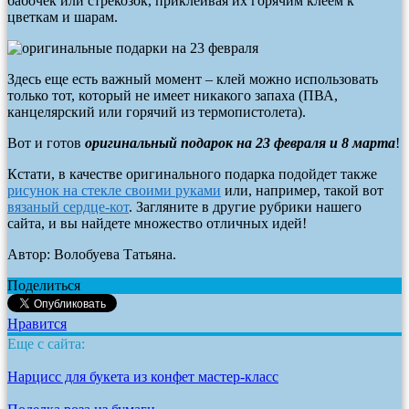
бабочек или стрекозок, приклеивая их горячим клеем к
цветкам и шарам.
Здесь еще есть важный момент – клей можно использовать
только тот, который не имеет никакого запаха (ПВА,
канцелярский или горячий из термопистолета).
Вот и готов
оригинальный подарок на 23 февраля и 8 марта
!
Кстати, в качестве оригинального подарка подойдет также
рисунок на стекле своими руками
или, например, такой вот
вязаный сердце-кот
. Загляните в другие рубрики нашего
сайта, и вы найдете множество отличных идей!
Автор: Волобуева Татьяна.
Поделиться
Нравится
Еще с сайта:
Нарцисс для букета из конфет мастер-класс