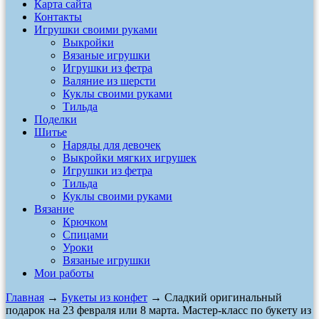
Карта сайта
Контакты
Игрушки своими руками
Выкройки
Вязаные игрушки
Игрушки из фетра
Валяние из шерсти
Куклы своими руками
Тильда
Поделки
Шитье
Наряды для девочек
Выкройки мягких игрушек
Игрушки из фетра
Тильда
Куклы своими руками
Вязание
Крючком
Спицами
Уроки
Вязаные игрушки
Мои работы
Главная
→
Букеты из конфет
→ Сладкий оригинальный
подарок на 23 февраля или 8 марта. Мастер-класс по букету из