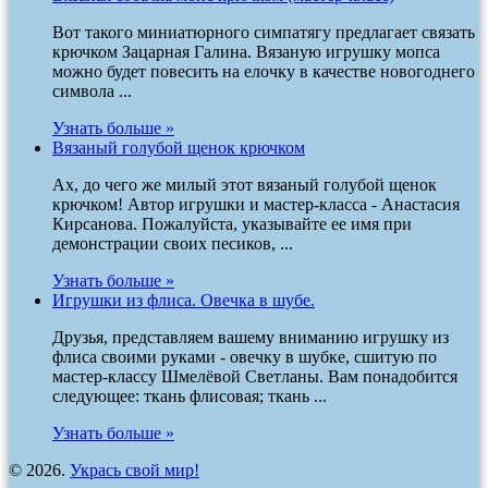
Вот такого миниатюрного симпатягу предлагает связать
крючком Зацарная Галина. Вязаную игрушку мопса
можно будет повесить на елочку в качестве новогоднего
символа ...
Узнать больше »
Вязаный голубой щенок крючком
Ах, до чего же милый этот вязаный голубой щенок
крючком! Автор игрушки и мастер-класса - Анастасия
Кирсанова. Пожалуйста, указывайте ее имя при
демонстрации своих песиков, ...
Узнать больше »
Игрушки из флиса. Овечка в шубе.
Друзья, представляем вашему вниманию игрушку из
флиса своими руками - овечку в шубке, сшитую по
мастер-классу Шмелёвой Светланы. Вам понадобится
следующее: ткань флисовая; ткань ...
Узнать больше »
© 2026.
Укрась свой мир!