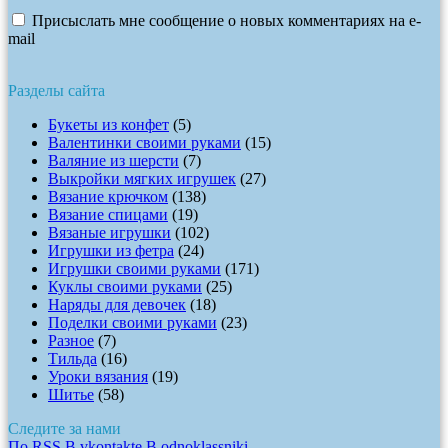
Присыслать мне сообщение о новых комментариях на e-
mail
Разделы сайта
Букеты из конфет
(5)
Валентинки своими руками
(15)
Валяние из шерсти
(7)
Выкройки мягких игрушек
(27)
Вязание крючком
(138)
Вязание спицами
(19)
Вязаные игрушки
(102)
Игрушки из фетра
(24)
Игрушки своими руками
(171)
Куклы своими руками
(25)
Наряды для девочек
(18)
Поделки своими руками
(23)
Разное
(7)
Тильда
(16)
Уроки вязания
(19)
Шитье
(58)
Следите за нами
По RSS
В vkontakte
В odnoklassniki