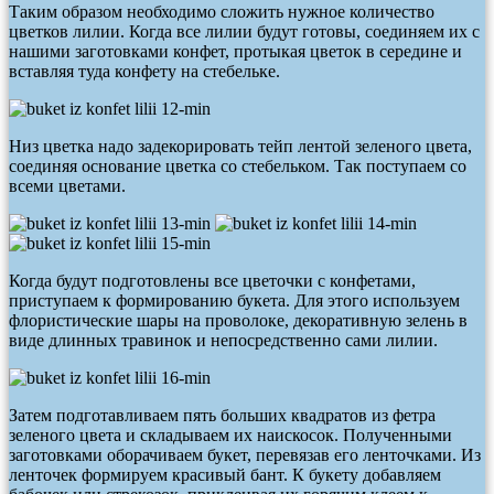
Таким образом необходимо сложить нужное количество
цветков лилии. Когда все лилии будут готовы, соединяем их с
нашими заготовками конфет, протыкая цветок в середине и
вставляя туда конфету на стебельке.
Низ цветка надо задекорировать тейп лентой зеленого цвета,
соединяя основание цветка со стебельком. Так поступаем со
всеми цветами.
Когда будут подготовлены все цветочки с конфетами,
приступаем к формированию букета. Для этого используем
флористические шары на проволоке, декоративную зелень в
виде длинных травинок и непосредственно сами лилии.
Затем подготавливаем пять больших квадратов из фетра
зеленого цвета и складываем их наискосок. Полученными
заготовками оборачиваем букет, перевязав его ленточками. Из
ленточек формируем красивый бант. К букету добавляем