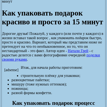
минут
Как упаковать подарок
красиво и просто за 15 минут
Дорогие друзья! Пожалуй, у каждого (или почти у каждого) в
жизни вставал такой вопрос ,
как упаковать подарок
быстро,
просто и красиво. Вариант, который мы представим ниже не
претендует на что-то необыкновенное, но то, что он
нестандартный - это факт. Автор идеи -
Натали Грей
- с
радостью делится с вами фотографиями очередной
поделки
своими руками
.
Итак, для начала работы приготовим:
[adsense]
строительную плёнку для упаковки;
разноцветные пайетки;
мишуру (тоже нужных оттенков);
ножницы;
разной формы конфетти.
Как упаковать подарок процесс