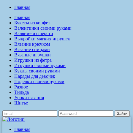
Главная
Главная
Букеты из конфет
Валентинки своими руками
Валяние из шерсти
Выкройки мягких игрушек
Вязание крючком
Вязание спицами
Вязаные игрушки
Игрушки из фетра
Игрушки своими руками
Куклы своими руками
Наряды для девочек
Поделки своими руками
Разное
Тильда
Уроки вязания
Шитье
Зайти
Главная