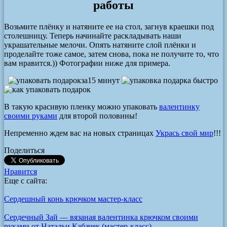
работы
Возьмите плёнку и натяните ее на стол, загнув краешки под
столешницу. Теперь начинайте раскладывать наши
украшательные мелочи. Опять натяните слой плёнки и
проделайте тоже самое, затем снова, пока не получите то, что
вам нравится.)) Фотографии ниже для примера.
В такую красивую пленку можно упаковать
валентинку
своими руками
для второй половины!
Непременно ждем вас на новых страницах
Укрась свой мир
!!!
Поделиться
Нравится
Еще с сайта:
Сердешный конь крючком мастер-класс
Сердечный Зай — вязаная валентинка крючком своими
руками от Натальи Кабачек (мастер-класс)