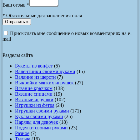
Ваш отзыв *
*
Обязательные для заполнения поля
Присыслать мне сообщение о новых комментариях на e-
mail
Разделы сайта
Букеты из конфет
(5)
Валентинки своими руками
(15)
Валяние из шерсти
(7)
Выкройки мягких игрушек
(27)
Вязание крючком
(138)
Вязание спицами
(19)
Вязаные игрушки
(102)
Игрушки из фетра
(24)
Игрушки своими руками
(171)
Куклы своими руками
(25)
Наряды для девочек
(18)
Поделки своими руками
(23)
Разное
(7)
Тильда
(16)