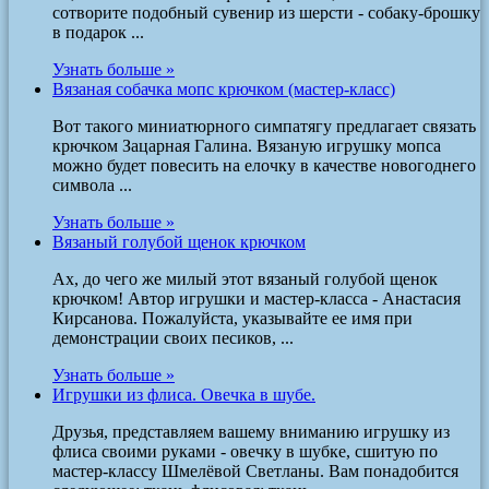
сотворите подобный сувенир из шерсти - собаку-брошку
в подарок ...
Узнать больше »
Вязаная собачка мопс крючком (мастер-класс)
Вот такого миниатюрного симпатягу предлагает связать
крючком Зацарная Галина. Вязаную игрушку мопса
можно будет повесить на елочку в качестве новогоднего
символа ...
Узнать больше »
Вязаный голубой щенок крючком
Ах, до чего же милый этот вязаный голубой щенок
крючком! Автор игрушки и мастер-класса - Анастасия
Кирсанова. Пожалуйста, указывайте ее имя при
демонстрации своих песиков, ...
Узнать больше »
Игрушки из флиса. Овечка в шубе.
Друзья, представляем вашему вниманию игрушку из
флиса своими руками - овечку в шубке, сшитую по
мастер-классу Шмелёвой Светланы. Вам понадобится