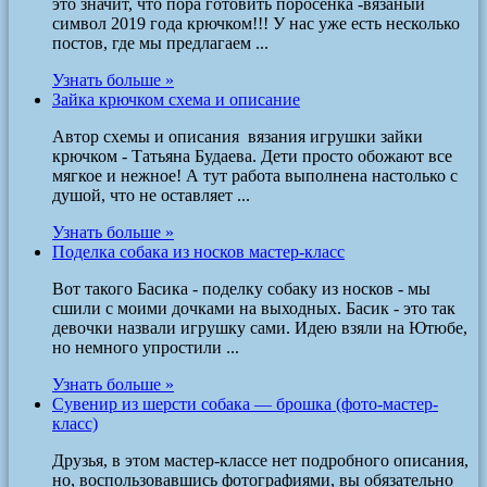
это значит, что пора готовить поросенка -вязаный
символ 2019 года крючком!!! У нас уже есть несколько
постов, где мы предлагаем ...
Узнать больше »
Зайка крючком схема и описание
Автор схемы и описания вязания игрушки зайки
крючком - Татьяна Будаева. Дети просто обожают все
мягкое и нежное! А тут работа выполнена настолько с
душой, что не оставляет ...
Узнать больше »
Поделка собака из носков мастер-класс
Вот такого Басика - поделку собаку из носков - мы
сшили с моими дочками на выходных. Басик - это так
девочки назвали игрушку сами. Идею взяли на Ютюбе,
но немного упростили ...
Узнать больше »
Сувенир из шерсти собака — брошка (фото-мастер-
класс)
Друзья, в этом мастер-классе нет подробного описания,
но, воспользовавшись фотографиями, вы обязательно