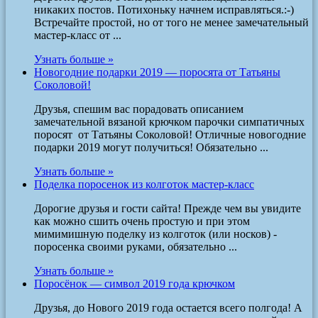
никаких постов. Потихоньку начнем исправляться.:-)
Встречайте простой, но от того не менее замечательный
мастер-класс от ...
Узнать больше »
Новогодние подарки 2019 — поросята от Татьяны
Соколовой!
Друзья, спешим вас порадовать описанием
замечательной вязаной крючком парочки симпатичных
поросят от Татьяны Соколовой! Отличные новогодние
подарки 2019 могут получиться! Обязательно ...
Узнать больше »
Поделка поросенок из колготок мастер-класс
Дорогие друзья и гости сайта! Прежде чем вы увидите
как можно сшить очень простую и при этом
мимимишную поделку из колготок (или носков) -
поросенка своими руками, обязательно ...
Узнать больше »
Поросёнок — символ 2019 года крючком
Друзья, до Нового 2019 года остается всего полгода! А