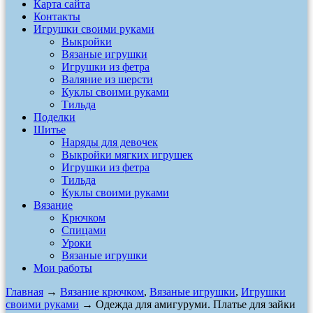
Карта сайта
Контакты
Игрушки своими руками
Выкройки
Вязаные игрушки
Игрушки из фетра
Валяние из шерсти
Куклы своими руками
Тильда
Поделки
Шитье
Наряды для девочек
Выкройки мягких игрушек
Игрушки из фетра
Тильда
Куклы своими руками
Вязание
Крючком
Спицами
Уроки
Вязаные игрушки
Мои работы
Главная
→
Вязание крючком
,
Вязаные игрушки
,
Игрушки
своими руками
→ Одежда для амигуруми. Платье для зайки