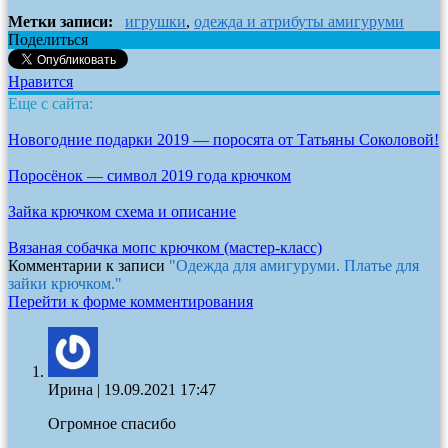
Метки записи:
игрушки
,
одежда и атрибуты амигуруми
Поделиться
Нравится
Еще с сайта:
Новогодние подарки 2019 — поросята от Татьяны Соколовой!
Поросёнок — символ 2019 года крючком
Зайка крючком схема и описание
Вязаная собачка мопс крючком (мастер-класс)
Комментарии к записи
"Одежда для амигуруми. Платье для
зайки крючком."
Перейти к форме комментирования
Ирина
|
19.09.2021 17:47
Огромное спасибо