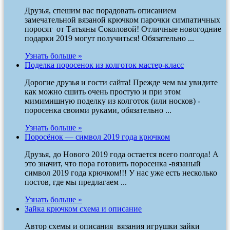
Друзья, спешим вас порадовать описанием
замечательной вязаной крючком парочки симпатичных
поросят от Татьяны Соколовой! Отличные новогодние
подарки 2019 могут получиться! Обязательно ...
Узнать больше »
Поделка поросенок из колготок мастер-класс
Дорогие друзья и гости сайта! Прежде чем вы увидите
как можно сшить очень простую и при этом
мимимишную поделку из колготок (или носков) -
поросенка своими руками, обязательно ...
Узнать больше »
Поросёнок — символ 2019 года крючком
Друзья, до Нового 2019 года остается всего полгода! А
это значит, что пора готовить поросенка -вязаный
символ 2019 года крючком!!! У нас уже есть несколько
постов, где мы предлагаем ...
Узнать больше »
Зайка крючком схема и описание
Автор схемы и описания вязания игрушки зайки