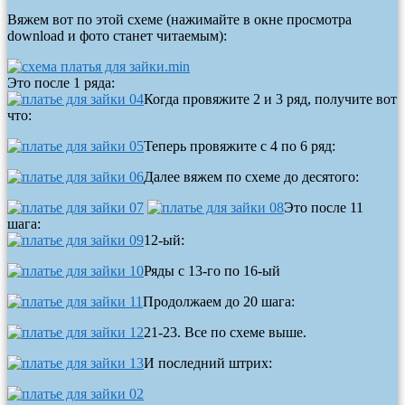
Вяжем вот по этой схеме (нажимайте в окне просмотра
download и фото станет читаемым):
Это после 1 ряда:
Когда провяжите 2 и 3 ряд, получите вот
что:
Теперь провяжите с 4 по 6 ряд:
Далее вяжем по схеме до десятого:
Это после 11
шага:
12-ый:
Ряды с 13-го по 16-ый
Продолжаем до 20 шага:
21-23. Все по схеме выше.
И последний штрих: