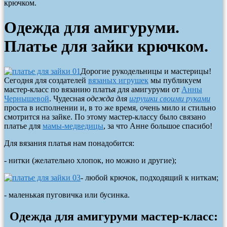
крючком.
Одежда для амигуруми.
Платье для зайки крючком.
Дорогие рукодельницы и мастерицы!
Сегодня для создателей
вязаных игрушек
мы публикуем
мастер-класс по вязанию платья для амигуруми от
Анны
Чернышевой
. Чудесная
одежда для
игрушки своими руками
проста в исполнении и, в то же время, очень мило и стильно
смотрится на зайке. По этому мастер-классу было связано
платье для
мамы-медведицы
, за что Анне большое спасибо!
Для вязания платья нам понадобится:
- нитки (желательно хлопок, но можно и другие);
- любой крючок, подходящий к ниткам;
- маленькая пуговичка или бусинка.
Одежда для амигуруми мастер-класс: