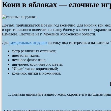
Кони в яблоках — елочные иг
Друзья, приближается Новый год (конечно, для многих три месяц
и оригинального повесить на нашу ёлочку в качестве украшен
Шмелёва Светлана
из г. Можайск Московской области.
Для
самодельных игрушек
на елку под интересным названием "
фетр различных оттенков;
цветастая ткань;
немного флизелина;
шнурочек коричневого цвета;
"Ирис" также коричневый;
конечно, нитки и ножнички.
сначала нарисуйте вашего коня, скроите его из флизелин