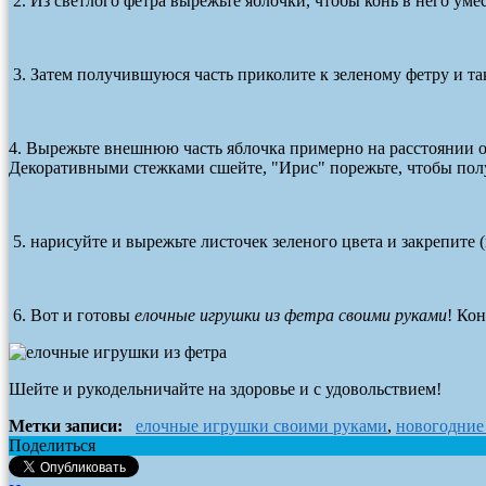
2. Из светлого фетра вырежьте яблочки, чтобы конь в него ум
3. Затем получившуюся часть приколите к зеленому фетру и т
4. Вырежьте внешнюю часть яблочка примерно на расстоянии о
Декоративными стежками сшейте, "Ирис" порежьте, чтобы пол
5. нарисуйте и вырежьте листочек зеленого цвета и закрепите 
6. Вот и готовы
елочные игрушки из фетра своими руками
! Кон
Шейте и рукодельничайте на здоровье и с удовольствием!
Метки записи:
елочные игрушки своими руками
,
новогодние
Поделиться