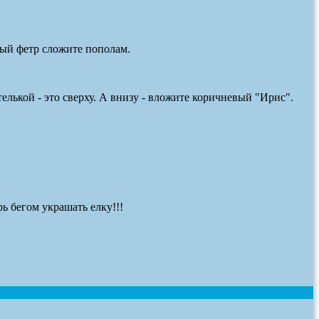
ный фетр сложите пополам.
лькой - это сверху. А внизу - вложите коричневый "Ирис".
рь бегом украшать елку!!!