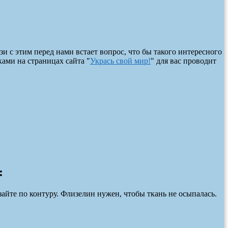
зи с этим перед нами встает вопрос, что бы такого интересного
ами на страницах сайта "
Укрась свой мир!
" для вас проводит
:
зайте по контуру. Флизелин нужен, чтобы ткань не осыпалась.