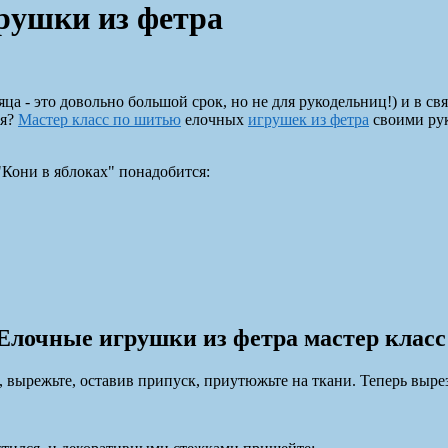
рушки из фетра
а - это довольно большой срок, но не для рукодельниц!) и в свя
ия?
Мастер класс по шитью
елочных
игрушек из фетра
своими рук
Кони в яблоках" понадобится:
Елочные игрушки из фетра мастер класс
а, вырежьте, оставив припуск, приутюжьте на ткани. Теперь выре