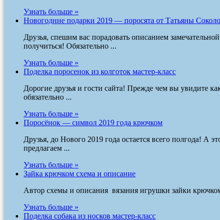
Узнать больше »
Новогодние подарки 2019 — поросята от Татьяны Сокол
Друзья, спешим вас порадовать описанием замечательно
получиться! Обязательно ...
Узнать больше »
Поделка поросенок из колготок мастер-класс
Дорогие друзья и гости сайта! Прежде чем вы увидите к
обязательно ...
Узнать больше »
Поросёнок — символ 2019 года крючком
Друзья, до Нового 2019 года остается всего полгода! А эт
предлагаем ...
Узнать больше »
Зайка крючком схема и описание
Автор схемы и описания вязания игрушки зайки крючком -
Узнать больше »
Поделка собака из носков мастер-класс