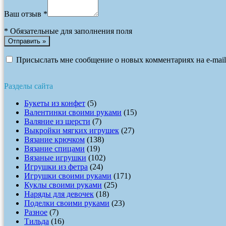
Ваш отзыв *
*
Обязательные для заполнения поля
Присыслать мне сообщение о новых комментариях на e-mail
Разделы сайта
Букеты из конфет
(5)
Валентинки своими руками
(15)
Валяние из шерсти
(7)
Выкройки мягких игрушек
(27)
Вязание крючком
(138)
Вязание спицами
(19)
Вязаные игрушки
(102)
Игрушки из фетра
(24)
Игрушки своими руками
(171)
Куклы своими руками
(25)
Наряды для девочек
(18)
Поделки своими руками
(23)
Разное
(7)
Тильда
(16)