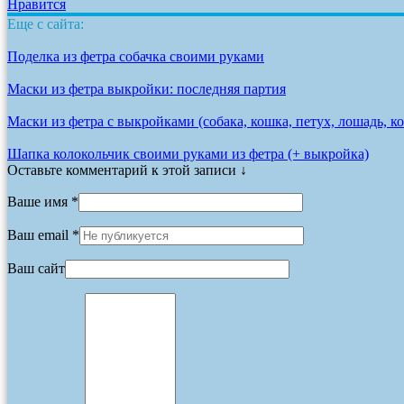
Нравится
Еще с сайта:
Поделка из фетра собачка своими руками
Маски из фетра выкройки: последняя партия
Маски из фетра с выкройками (собака, кошка, петух, лошадь, к
Шапка колокольчик своими руками из фетра (+ выкройка)
Оставьте комментарий к этой записи ↓
Ваше имя *
Ваш email *
Ваш сайт