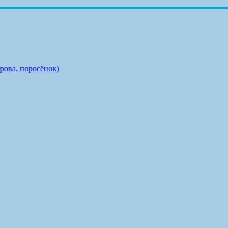
орова, поросёнок)