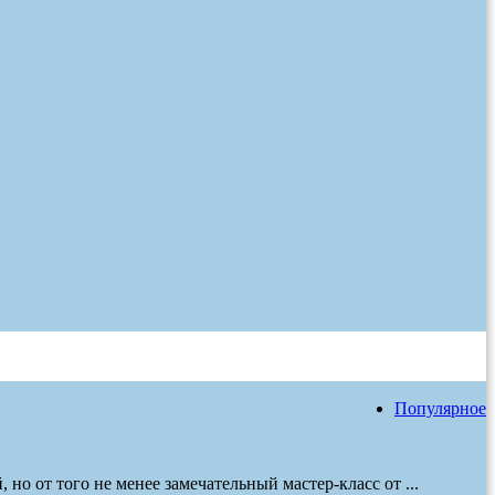
Популярное
но от того не менее замечательный мастер-класс от ...