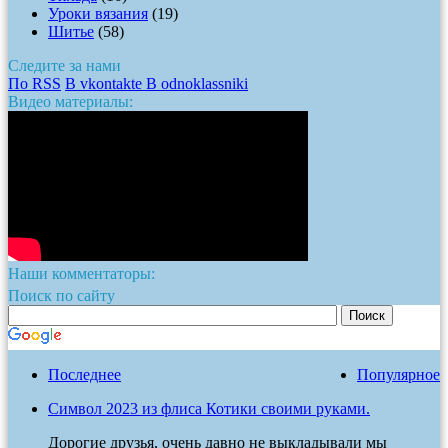
Уроки вязания
(19)
Шитье
(58)
Следите за нами
По RSS
В vkontakte
В odnoklassniki
Видео материалы:
Наши комментаторы:
Поиск по сайту
Последнее
Популярное
Символ 2023 из флиса Котики своими руками.
Дорогие друзья, очень давно не выкладывали мы