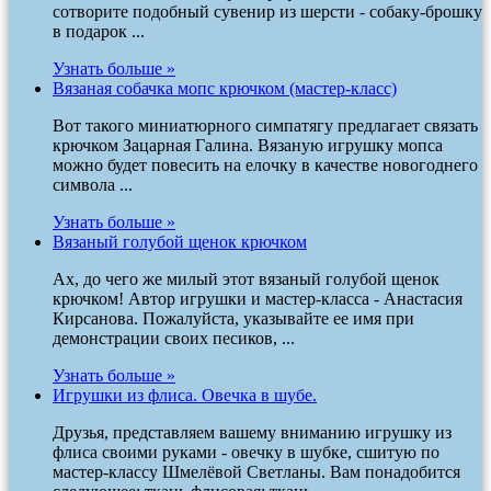
сотворите подобный сувенир из шерсти - собаку-брошку
в подарок ...
Узнать больше »
Вязаная собачка мопс крючком (мастер-класс)
Вот такого миниатюрного симпатягу предлагает связать
крючком Зацарная Галина. Вязаную игрушку мопса
можно будет повесить на елочку в качестве новогоднего
символа ...
Узнать больше »
Вязаный голубой щенок крючком
Ах, до чего же милый этот вязаный голубой щенок
крючком! Автор игрушки и мастер-класса - Анастасия
Кирсанова. Пожалуйста, указывайте ее имя при
демонстрации своих песиков, ...
Узнать больше »
Игрушки из флиса. Овечка в шубе.
Друзья, представляем вашему вниманию игрушку из
флиса своими руками - овечку в шубке, сшитую по
мастер-классу Шмелёвой Светланы. Вам понадобится