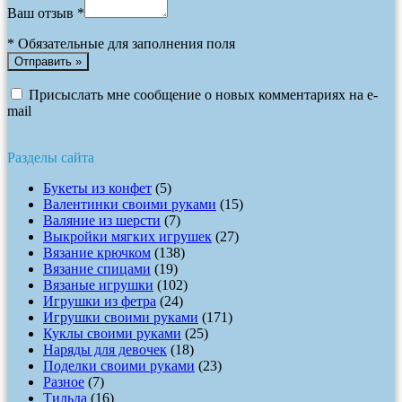
Ваш отзыв *
*
Обязательные для заполнения поля
Присыслать мне сообщение о новых комментариях на e-
mail
Разделы сайта
Букеты из конфет
(5)
Валентинки своими руками
(15)
Валяние из шерсти
(7)
Выкройки мягких игрушек
(27)
Вязание крючком
(138)
Вязание спицами
(19)
Вязаные игрушки
(102)
Игрушки из фетра
(24)
Игрушки своими руками
(171)
Куклы своими руками
(25)
Наряды для девочек
(18)
Поделки своими руками
(23)
Разное
(7)
Тильда
(16)