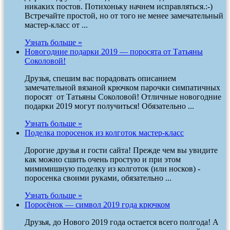
никаких постов. Потихоньку начнем исправляться.:-)
Встречайте простой, но от того не менее замечательный
мастер-класс от ...
Узнать больше »
Новогодние подарки 2019 — поросята от Татьяны
Соколовой!
Друзья, спешим вас порадовать описанием
замечательной вязаной крючком парочки симпатичных
поросят от Татьяны Соколовой! Отличные новогодние
подарки 2019 могут получиться! Обязательно ...
Узнать больше »
Поделка поросенок из колготок мастер-класс
Дорогие друзья и гости сайта! Прежде чем вы увидите
как можно сшить очень простую и при этом
мимимишную поделку из колготок (или носков) -
поросенка своими руками, обязательно ...
Узнать больше »
Поросёнок — символ 2019 года крючком
Друзья, до Нового 2019 года остается всего полгода! А