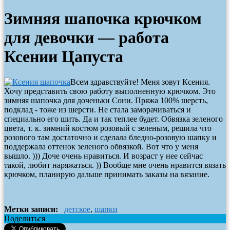
Зимняя шапочка крючком
для девочки — работа
Ксении Цапуста
Всем здравствуйте! Меня зовут Ксения.
Хочу представить свою работу выполненную крючком. Это
зимняя шапочка для доченьки Сони. Пряжа 100% шерсть,
подклад - тоже из шерсти. Не стала заморачиваться и
специально его шить. Да и так теплее будет. Обвязка зеленого
цвета, т. к. зимний костюм розовый с зеленым, решила что
розового там достаточно и сделала бледно-розовую шапку и
поддержала оттенок зеленого обвязкой. Вот что у меня
вышло. ))) Доче очень нравиться. И возраст у нее сейчас
такой, любит наряжаться. )) Вообще мне очень нравится вязать
крючком, планирую дальше принимать заказы на вязание.
Метки записи:
детское
,
шапки
Поделиться