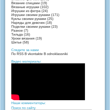
Вязание спицами
(19)
Вязаные игрушки
(102)
Игрушки из фетра
(24)
Игрушки своими руками
(171)
Куклы своими руками
(25)
Наряды для девочек
(18)
Поделки своими руками
(23)
Разное
(7)
Тильда
(16)
Уроки вязания
(19)
Шитье
(58)
Следите за нами
По RSS
В vkontakte
В odnoklassniki
Видео материалы:
Наши комментаторы:
Поиск по сайту