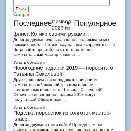
Последнее
Символ
Популярное
2023 из
флиса Котики своими руками.
Дорогие друзья, очень давно не выкладывали мы
никаких постов. Потихоньку начнем исправляться.:-)
Встречайте простой, но от того не менее
замечательный мастер-класс от ...
Узнать больше »
Новогодние подарки 2019 — поросята от
Татьяны Соколовой!
Друзья, спешим вас порадовать описанием
замечательной вязаной крючком парочки
симпатичных поросят от Татьяны Соколовой!
Отличные новогодние подарки 2019 могут
получиться! Обязательно ...
Узнать больше »
Поделка поросенок из колготок мастер-
класс
Дорогие друзья и гости сайта! Прежде чем вы
увидите как можно сшить очень простую и при этом