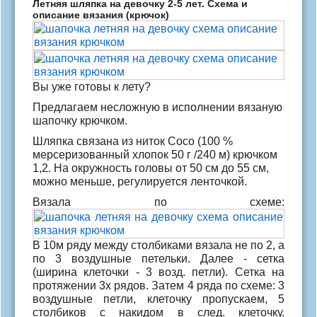
Летняя шляпка на девочку 2-5 лет. Схема и
описание вязания (крючок)
Вы уже готовы к лету?
Предлагаем несложную в исполнении вязаную
шапочку крючком.
Шляпка связана из ниток Сосо (100 %
мерсеризованный хлопок 50 г /240 м) крючком
1,2. На окружность головы от 50 см до 55 см,
можно меньше, регулируется ленточкой.
Вязала по схеме:
В 10м ряду между столбиками вязала не по 2, а
по 3 воздушные петельки. Далее - сетка
(ширина клеточки - 3 возд. петли). Сетка на
протяжении 3х рядов. Затем 4 ряда по схеме: 3
воздушные петли, клеточку пропускаем, 5
столбиков с накидом в след. клеточку.