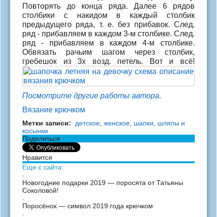
Повторять до конца ряда. Далее 6 рядов
столбики с накидом в каждый столбик
предыдущего ряда, т. е. без прибавок. След.
ряд - прибавляем в каждом 3-м столбике. След.
ряд - прибавляем в каждом 4-м столбике.
Обвязать рачьим шагом через столбик,
гребешок из 3х возд. петель. Вот и всё!
Посмотрите другие работы автора.
Вязание крючком
Метки записи:
детское
,
женское
,
шапки
,
шляпы и
косынки
Поделиться
Нравится
Еще с сайта:
Новогодние подарки 2019 — поросята от Татьяны
Соколовой!
Поросёнок — символ 2019 года крючком