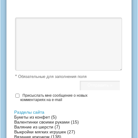
Ваш отзыв *
*
Обязательные для заполнения поля
Присыслать мне сообщение о новых
комментариях на e-mail
Разделы сайта
Букеты из конфет
(5)
Валентинки своими руками
(15)
Валяние из шерсти
(7)
Выкройки мягких игрушек
(27)
Вязание крючком
(138)