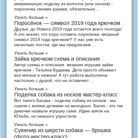
мимимишную поделку из колготок (или носков) -
поросенка своими руками, обязательно ...
Узнать больше »
Поросёнок — символ 2019 года крючком
Друзья, до Нового 2019 года остается всего полгода!
А это значит, что пора готовить поросенка -вязаный
символ 2019 года крючком!!! У нас уже есть
несколько постов, где мы предлагаем ...
Узнать больше »
Зайка крючком схема и описание
Автор схемы и описания вязания игрушки зайки
крючком - Татьяна Будаева. Дети просто обожают
все мягкое и нежное! А тут работа выполнена
настолько с душой, что не оставляет ...
Узнать больше »
Поделка собака из носков мастер-класс
Вот такого Басика - поделку собаку из носков - мы
сшили с моими дочками на выходных. Басик - это так
девочки назвали игрушку сами. Идею взяли на
Ютюбе, но немного упростили ...
Узнать больше »
Сувенир из шерсти собака — брошка
(фото-мастер-класс)