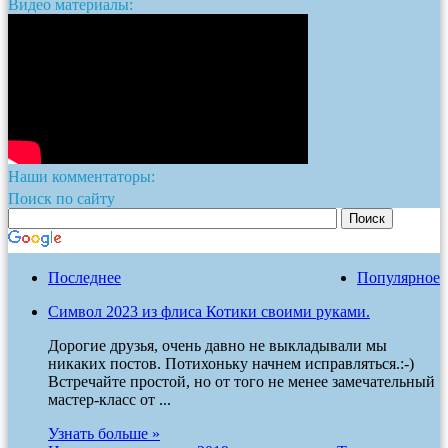
Видео материалы:
Наши комментаторы:
Поиск по сайту
Последнее
Популярное
Символ 2023 из флиса Котики своими руками.
Дорогие друзья, очень давно не выкладывали мы
никаких постов. Потихоньку начнем исправляться.:-)
Встречайте простой, но от того не менее замечательный
мастер-класс от ...
Узнать больше »