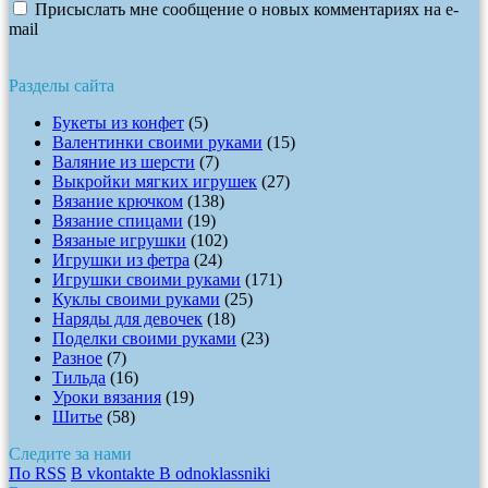
Присыслать мне сообщение о новых комментариях на e-
mail
Разделы сайта
Букеты из конфет
(5)
Валентинки своими руками
(15)
Валяние из шерсти
(7)
Выкройки мягких игрушек
(27)
Вязание крючком
(138)
Вязание спицами
(19)
Вязаные игрушки
(102)
Игрушки из фетра
(24)
Игрушки своими руками
(171)
Куклы своими руками
(25)
Наряды для девочек
(18)
Поделки своими руками
(23)
Разное
(7)
Тильда
(16)
Уроки вязания
(19)
Шитье
(58)
Следите за нами
По RSS
В vkontakte
В odnoklassniki