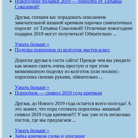
Новогодние подарки 2019 — поросята от Татьяны
Соколовой!
Друзья, спешим вас порадовать описанием
замечательной вязаной крючком парочки симпатичных
поросят от Татьяны Соколовой! Отличные новогодние
подарки 2019 могут получиться! Обязательно ...
Узнать больше »
Поделка поросенок из колготок мастер-класс
Дорогие друзья и гости сайта! Прежде чем вы увидите
как можно сшить очень простую и при этом
мимимишную поделку из колготок (или носков) -
поросенка своими руками, обязательно ...
Узнать больше »
Поросёнок — символ 2019 года крючком
Друзья, до Нового 2019 года остается всего полгода! А
это значит, что пора готовить поросенка -вязаный
символ 2019 года крючком!!! У нас уже есть несколько
постов, где мы предлагаем ...
Узнать больше »
Зайка крючком схема и описание