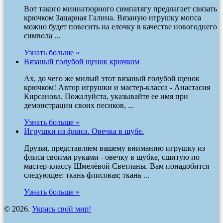
Вот такого миниатюрного симпатягу предлагает связать
крючком Зацарная Галина. Вязаную игрушку мопса
можно будет повесить на елочку в качестве новогоднего
символа ...
Узнать больше »
Вязаный голубой щенок крючком
Ах, до чего же милый этот вязаный голубой щенок
крючком! Автор игрушки и мастер-класса - Анастасия
Кирсанова. Пожалуйста, указывайте ее имя при
демонстрации своих песиков, ...
Узнать больше »
Игрушки из флиса. Овечка в шубе.
Друзья, представляем вашему вниманию игрушку из
флиса своими руками - овечку в шубке, сшитую по
мастер-классу Шмелёвой Светланы. Вам понадобится
следующее: ткань флисовая; ткань ...
Узнать больше »
© 2026.
Укрась свой мир!