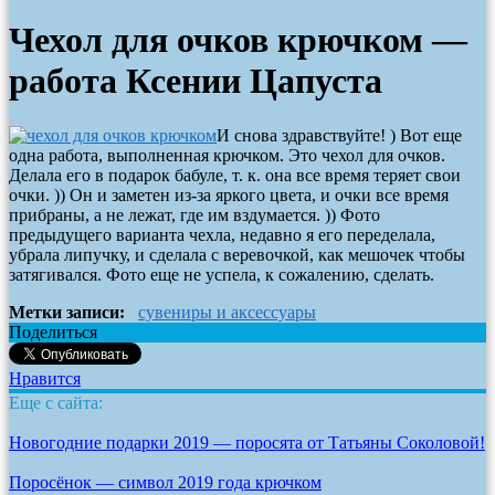
Чехол для очков крючком —
работа Ксении Цапуста
И снова здравствуйте! ) Вот еще
одна работа, выполненная крючком. Это чехол для очков.
Делала его в подарок бабуле, т. к. она все время теряет свои
очки. )) Он и заметен из-за яркого цвета, и очки все время
прибраны, а не лежат, где им вздумается. )) Фото
предыдущего варианта чехла, недавно я его переделала,
убрала липучку, и сделала с веревочкой, как мешочек чтобы
затягивался. Фото еще не успела, к сожалению, сделать.
Метки записи:
сувениры и аксессуары
Поделиться
Нравится
Еще с сайта:
Новогодние подарки 2019 — поросята от Татьяны Соколовой!
Поросёнок — символ 2019 года крючком