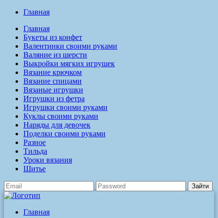
Главная
Главная
Букеты из конфет
Валентинки своими руками
Валяние из шерсти
Выкройки мягких игрушек
Вязание крючком
Вязание спицами
Вязаные игрушки
Игрушки из фетра
Игрушки своими руками
Куклы своими руками
Наряды для девочек
Поделки своими руками
Разное
Тильда
Уроки вязания
Шитье
Зайти
Главная