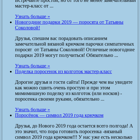
Встречайте простой, но от того не менее замечательный
мастер-класс от ...
Узнать больше »
Новогодние подарки 2019 — поросята от Татьяны
Соколовой!
Друзья, спешим вас порадовать описанием
замечательной вязаной крючком парочки симпатичных
поросят от Татьяны Соколовой! Отличные новогодние
подарки 2019 могут получиться! Обязательно ...
Узнать больше »
Поделка поросенок из колготок мастер-класс
Дорогие друзья и гости сайта! Прежде чем вы увидите
как можно сшить очень простую и при этом
мимимишную поделку из колготок (или носков) -
поросенка своими руками, обязательно ...
Узнать больше »
Поросёнок — символ 2019 года крючком
Друзья, до Нового 2019 года остается всего полгода! А
это значит, что пора готовить поросенка -вязаный
символ 2019 года крючком!!! У нас уже есть несколько