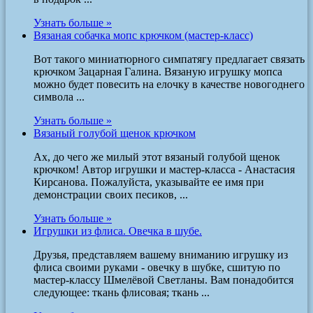
Узнать больше »
Вязаная собачка мопс крючком (мастер-класс)
Вот такого миниатюрного симпатягу предлагает связать
крючком Зацарная Галина. Вязаную игрушку мопса
можно будет повесить на елочку в качестве новогоднего
символа ...
Узнать больше »
Вязаный голубой щенок крючком
Ах, до чего же милый этот вязаный голубой щенок
крючком! Автор игрушки и мастер-класса - Анастасия
Кирсанова. Пожалуйста, указывайте ее имя при
демонстрации своих песиков, ...
Узнать больше »
Игрушки из флиса. Овечка в шубе.
Друзья, представляем вашему вниманию игрушку из
флиса своими руками - овечку в шубке, сшитую по
мастер-классу Шмелёвой Светланы. Вам понадобится
следующее: ткань флисовая; ткань ...