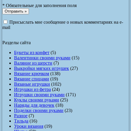
*
Обязательные для заполнения поля
Присыслать мне сообщение о новых комментариях на e-
mail
Разделы сайта
Букеты из конфет
(5)
Валентинки своими руками
(15)
Валяние из шерсти
(7)
Выкройки мягких игрушек
(27)
Вязание крючком
(138)
Вязание спицами
(19)
Вязаные игрушки
(102)
Игрушки из фетра
(24)
Игрушки своими руками
(171)
Куклы своими руками
(25)
Наряды для девочек
(18)
Поделки своими руками
(23)
Разное
(7)
Тильда
(16)
Уроки вязания
(19)