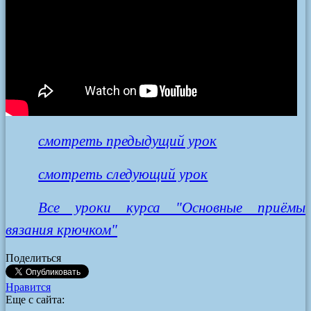
смотреть предыдущий урок
смотреть следующий урок
Все уроки курса "Основные приёмы
вязания крючком"
Поделиться
Нравится
Еще с сайта: