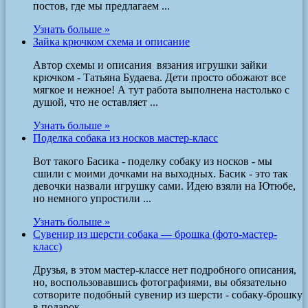
постов, где мы предлагаем ...
Узнать больше »
Зайка крючком схема и описание
Автор схемы и описания вязания игрушки зайки
крючком - Татьяна Будаева. Дети просто обожают все
мягкое и нежное! А тут работа выполнена настолько с
душой, что не оставляет ...
Узнать больше »
Поделка собака из носков мастер-класс
Вот такого Басика - поделку собаку из носков - мы
сшили с моими дочками на выходных. Басик - это так
девочки назвали игрушку сами. Идею взяли на Ютюбе,
но немного упростили ...
Узнать больше »
Сувенир из шерсти собака — брошка (фото-мастер-
класс)
Друзья, в этом мастер-классе нет подробного описания,
но, воспользовавшись фотографиями, вы обязательно
сотворите подобный сувенир из шерсти - собаку-брошку
в подарок ...