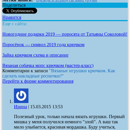
Поделиться
Нравится
Еще с сайта:
Новогодние подарки 2019 — поросята от Татьяны Соколовой!
Поросёнок — символ 2019 года крючком
Зайка крючком схема и описание
Вязаная собачка мопс крючком (мастер-класс)
Комментарии к записи
"Вязаные игрушки крючком. Как
сделать накладные реснички?"
Перейти к форме комментирования
Ирина
|
15.03.2015 13:53
Полезный урок, только начала вязать игрушки. Первый
мишка у меня получился немного "злой". А ваш так
мило улыбается, красивая мордашка. Буду учиться,