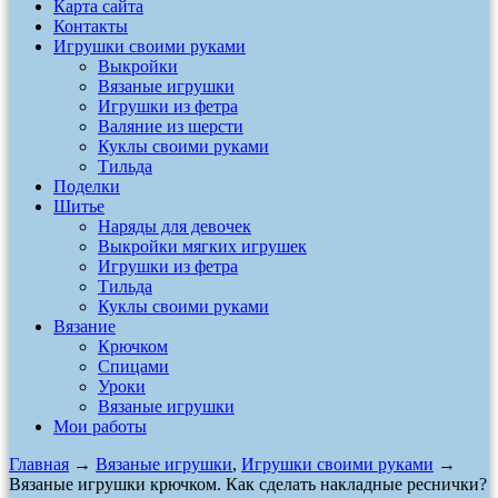
Карта сайта
Контакты
Игрушки своими руками
Выкройки
Вязаные игрушки
Игрушки из фетра
Валяние из шерсти
Куклы своими руками
Тильда
Поделки
Шитье
Наряды для девочек
Выкройки мягких игрушек
Игрушки из фетра
Тильда
Куклы своими руками
Вязание
Крючком
Спицами
Уроки
Вязаные игрушки
Мои работы
Главная
→
Вязаные игрушки
,
Игрушки своими руками
→
Вязаные игрушки крючком. Как сделать накладные реснички?