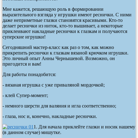
Мне кажется, решающую роль в формировании
выразительного взгляда у игрушки имеют реснички. С ними
даже неприметные глазки становятся красивыми. Кто-то
делает реснички из ниток, кто-то вышивает, а некоторые
приклеивают накладные реснички к глазкам и получаются
суперские игрушки!
Сегодняшний мастер-класс как раз о том, как можно
прикрепить реснички к глазкам вязаной крючком игрушки.
Это личный опыт
Анны Чернышевой
. Возможно, он
пригодится и вам!
Для работы понадобится:
- вязаная игрушка с уже приваляной мордочкой;
- клей Супер-момент;
- немного шерсти для валяния и игла соответственно;
- глаза, нос и, конечно, накладные реснички.
1. Для начала приклейте глазки и носик нашему
(в данном случае) мишутке.