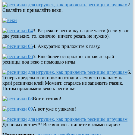
2.
Сваляйте и приваляйте веки.
3. Разрежьте ресничку на две части (если у вас
две узеньких, то, конечно, ничего резать не нужно).
4. Аккуратно приложите к глазу.
5. Еще более осторожно заправьте край
ресницы под веко с помощью иглы.
6.
Теперь предельно осторожно отодвигаем веко и капаем на
край реснички клей Момент, стараясь не запачкать глазик.
Потом прижимаем веко к ресничке.
Вот и готово!
А вот уже с ушками!
До новых встреч!!! Все вопросы пишите в комментариях.
Метки записи:
одежда и атрибуты амигуруми