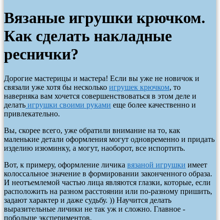
Вязаные игрушки крючком.
Как сделать накладные
реснички?
Дорогие мастерицы и мастера! Если вы уже не новичок и
связали уже хотя бы несколько
игрушек крючком
, то
наверняка вам хочется совершенствоваться в этом деле и
делать
игрушки своими руками
еще более качественно и
привлекательно.
Вы, скорее всего, уже обратили внимание на то, как
маленькие детали оформления могут одновременно и придать
изделию изюминку, а могут, наоборот, все испортить.
Вот, к примеру, оформление личика
вязаной игрушки
имеет
колоссальное значение в формировании законченного образа.
И неотъемлемой частью лица являются глазки, которые, если
расположить на разном расстоянии или по-разному пришить,
задают характер и даже судьбу. )) Научится делать
выразительные личики не так уж и сложно. Главное -
побольше экспериментов.