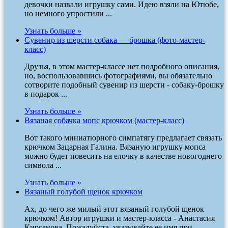
девочки назвали игрушку сами. Идею взяли на Ютюбе,
но немного упростили ...
Узнать больше »
Сувенир из шерсти собака — брошка (фото-мастер-
класс)
Друзья, в этом мастер-классе нет подробного описания,
но, воспользовавшись фотографиями, вы обязательно
сотворите подобный сувенир из шерсти - собаку-брошку
в подарок ...
Узнать больше »
Вязаная собачка мопс крючком (мастер-класс)
Вот такого миниатюрного симпатягу предлагает связать
крючком Зацарная Галина. Вязаную игрушку мопса
можно будет повесить на елочку в качестве новогоднего
символа ...
Узнать больше »
Вязаный голубой щенок крючком
Ах, до чего же милый этот вязаный голубой щенок
крючком! Автор игрушки и мастер-класса - Анастасия
Кирсанова. Пожалуйста, указывайте ее имя при