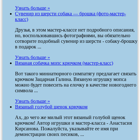
Узнать больше »
Сувенир из шерсти собака — брошка (фото-мастер-
класс)
Друзья, в этом мастер-классе нет подробного описания,
но, воспользовавшись фотографиями, вы обязательно
сотворите подобный сувенир из шерсти - собаку-брошку
в подарок ...
Узнать больше »
Вязаная собачка мопс крючком (мастер-класс)
Вот такого миниатюрного симпатягу предлагает связать
крючком Зацарная Галина. Вязаную игрушку мопса
можно будет повесить на елочку в качестве новогоднего
символа ...
Узнать больше »
Вязаный голубой щенок крючком
Ах, до чего же милый этот вязаный голубой щенок
крючком! Автор игрушки и мастер-класса - Анастасия
Кирсанова. Пожалуйста, указывайте ее имя при
демонстрации своих песиков, ...