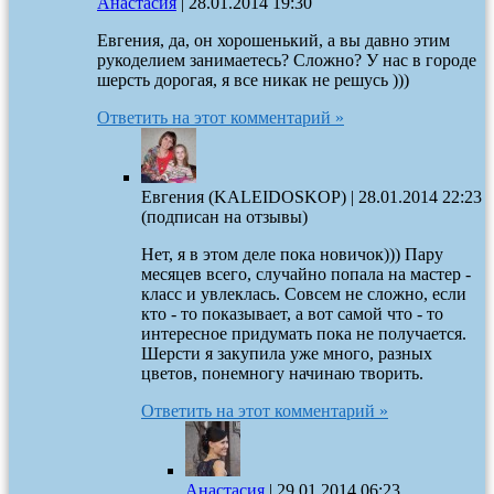
Анастасия
|
28.01.2014 19:30
Евгения, да, он хорошенький, а вы давно этим
рукоделием занимаетесь? Сложно? У нас в городе
шерсть дорогая, я все никак не решусь )))
Ответить на этот комментарий »
Евгения (KALEIDOSKOP)
|
28.01.2014 22:23
(подписан на отзывы)
Нет, я в этом деле пока новичок))) Пару
месяцев всего, случайно попала на мастер -
класс и увлеклась. Совсем не сложно, если
кто - то показывает, а вот самой что - то
интересное придумать пока не получается.
Шерсти я закупила уже много, разных
цветов, понемногу начинаю творить.
Ответить на этот комментарий »
Анастасия
|
29.01.2014 06:23