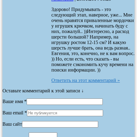
Здорово! Придумывать - это
следующий этап, наверное, уже... Мне
очень нравятся приваленные мордочки
у игрушек крючком, начинать буду с
них, пожалуй.. ))Интересно, а расход
шерсти большой? Например, на
игрушку ростом 12-15 см? И какую
шерсть лучше брать, она ведь разная..
Евгения, это, конечно, не к вам вопрос.
)) Но, если есть, что сказать - вы
поможете сэкономить кучу времени на
поиски информации. ))
Ответить на этот комментарий »
Оставьте комментарий к этой записи ↓
Ваше имя *
Ваш email *
Ваш сайт