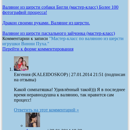
Валяние из шерсти собаки Бигли (мастер-класс) Более 100
фотографий процесса!
Дракон своими руками. Валяние из шерсти.
Валяние из шерсти пасхального зайчонка (мастер-класс)
Комментарии к записи
"Мастер-класс по валянию из шерсти
игрушки Винни Пуха."
Перейти к форме комментирования
Евгения (KALEIDOSKOP)
|
27.01.2014 21:51
(подписан
на отзывы)
Какой симпатяшка! Удивлённый такой))) Я в последнее
время неравнодушна к валянию, так нравится сам
процесс!
Ответить на этот комментарий »