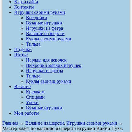
Карта сайта
Контакты
Игрушки своими руками
Выкройки
Вязаные игрушки
Игрушки из фетра
Валяние из шерсти
Куклы своими руками
Тильда
Поделки
Шитье
Наряды для девочек
Выкройки мягких игрушек
Игрушки из фетра
Тильда
Куклы своими руками
Вязание
Крючком
Спицами
Уроки
Вязаные игрушки
Мои работы
Главная
→
Валяние из шерсти
,
Игрушки своими руками
→
Мастер-класс по валянию из шерсти игрушки Винни Пуха.