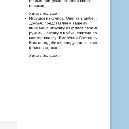
ее имя при демонстрации своих
песиков, ...
Узнать больше »
Игрушки из флиса. Овечка в шубе.
Друзья, представляем вашему
вниманию игрушку из флиса своими
руками - овечку в шубке, сшитую по
мастер-классу Шмелёвой Светланы.
Вам понадобится следующее: ткань
флисовая; ткань ...
Узнать больше »