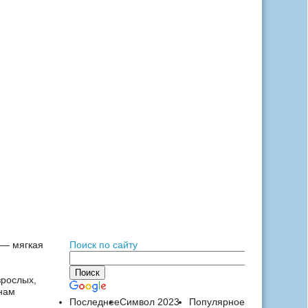
— мягкая
Поиск по сайту
зрослых,
 нам
Последнее
Символ 2023
Популярное