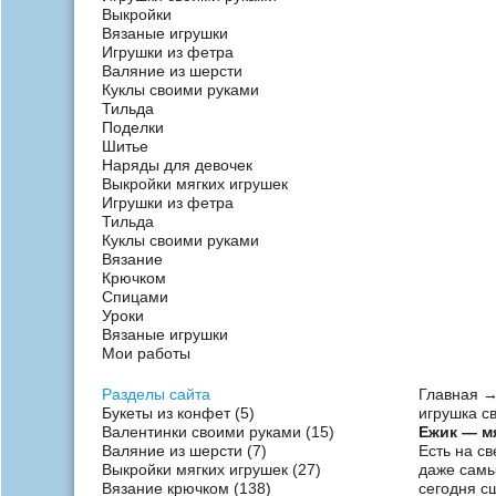
Выкройки
Вязаные игрушки
Игрушки из фетра
Валяние из шерсти
Куклы своими руками
Тильда
Поделки
Шитье
Наряды для девочек
Выкройки мягких игрушек
Игрушки из фетра
Тильда
Куклы своими руками
Вязание
Крючком
Спицами
Уроки
Вязаные игрушки
Мои работы
Разделы сайта
Главная
Букеты из конфет
(5)
игрушка с
Валентинки своими руками
(15)
Ежик — м
Валяние из шерсти
(7)
Есть на с
Выкройки мягких игрушек
(27)
даже самы
Вязание крючком
(138)
сегодня сш